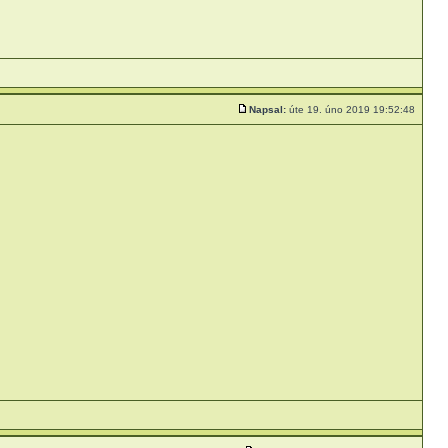
Napsal:
úte 19. úno 2019 19:52:48