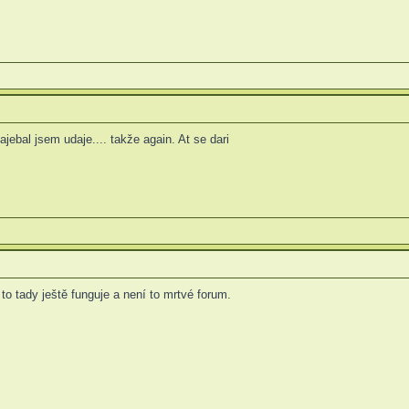
jebal jsem udaje.... takže again. At se dari
o tady ještě funguje a není to mrtvé forum.