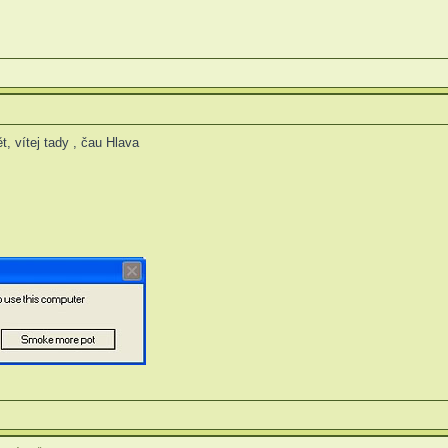
ět, vítej tady , čau Hlava