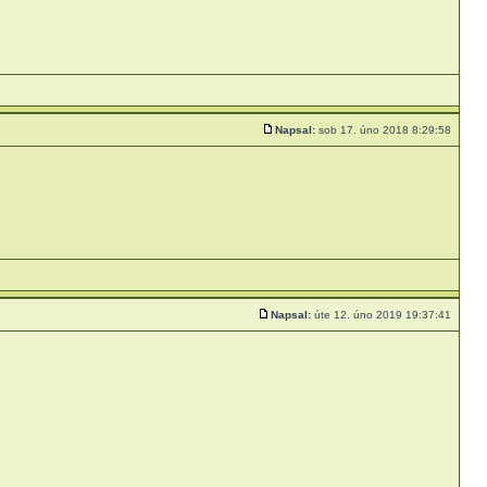
Napsal:
sob 17. úno 2018 8:29:58
Napsal:
úte 12. úno 2019 19:37:41