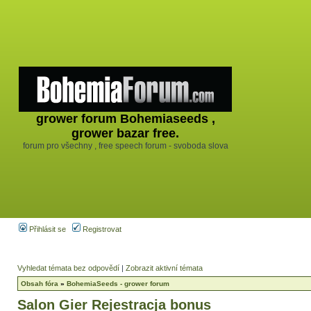
grower forum Bohemiaseeds ,
grower bazar free.
forum pro všechny , free speech forum - svoboda slova
Přihlásit se
Registrovat
Vyhledat témata bez odpovědí
|
Zobrazit aktivní témata
Obsah fóra
»
BohemiaSeeds - grower forum
Salon Gier Rejestracja bonus