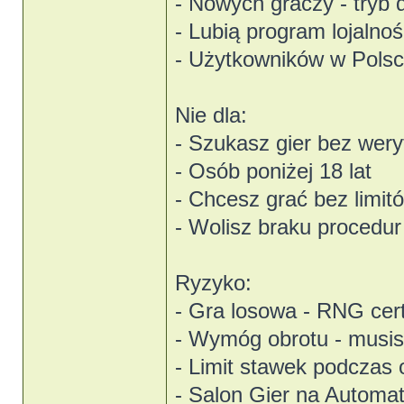
- Nowych graczy - tryb
- Lubią program lojalno
- Użytkowników w Polsc
Nie dla:
- Szukasz gier bez weryf
- Osób poniżej 18 lat
- Chcesz grać bez limit
- Wolisz braku procedu
Ryzyko:
- Gra losowa - RNG cert
- Wymóg obrotu - musis
- Limit stawek podczas 
- Salon Gier na Automat