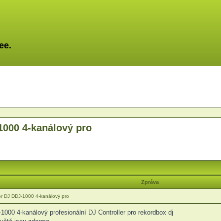
ee.
1000 4-kanálový pro
Zpráva
er DJ DDJ-1000 4-kanálový pro
000 4-kanálový profesionální DJ Controller pro rekordbox dj