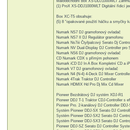
Maloobchodní box XS-DDJ1000WLT Zahrnu
(1) ProX XS-DDJ1000WLT Digitální řídicí je
Box XC-T5 obsahuje:
(5) 8 "opakované použití háčku a smyčky k
Numark NS7 DJ gramofonový ovladač
Numark NS7 II DJ Regulátor gramofonu
Numark Ns7iii Čtyřpalcový Serato Dj Control
Numark NV Dual-Display DJ Controller pro 
Numark NS6 DJ gramofonový ovladač
CD Numark CDX s přímým pohonem
Numark iCD DJ In A Box Kompletní CD a i
Numark V7 DJ gramofonový ovladač
Numark N4 (N-4) 4-Deck DJ Mixer Controlle
Numark 4Trak Traktor DJ Controller
Numark HDMIX Hd Pro Dj Mix Cd Mixer
Pioneer Bezdrátový DJ systém XDJ-R1
Pioneer DDJ T-1 Traktor CDJ-Controller s e
Pioneer Pro. 2-kanálový DJ Controller DDJ
Systém Pioneer DDJ-SX Serato DJ Controll
Systém Pioneer DDJ-SX2 Serato DJ Control
Systém Pioneer DDJ-SX3 Serato DJ Control
Pioneer DDJ-SZ Serato DJ Controller Syst