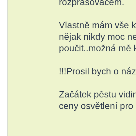
rozprašovačem.
Vlastně mám vše kr
nějak nikdy moc ne
poučit..možná mě 
!!!Prosil bych o náz
Začátek pěstu vidi
ceny osvětlení pro