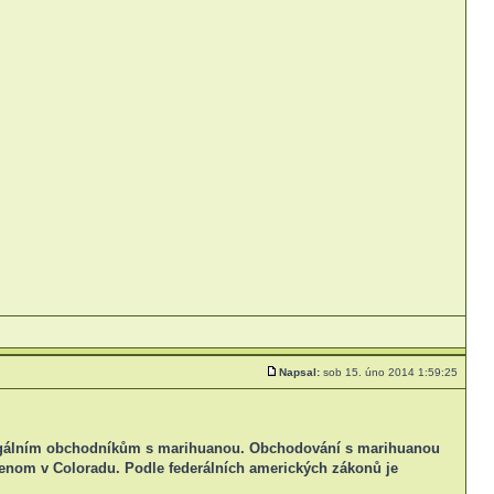
Napsal:
sob 15. úno 2014 1:59:25
 legálním obchodníkům s marihuanou. Obchodování s marihuanou
 jenom v Coloradu. Podle federálních amerických zákonů je