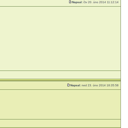
Napsal:
čtv 20. úno 2014 11:12:14
Napsal:
ned 23. úno 2014 18:35:58