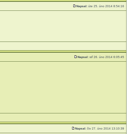
Napsal:
úte 25. úno 2014 8:54:16
Napsal:
stř 26. úno 2014 6:05:45
Napsal:
čtv 27. úno 2014 13:10:39