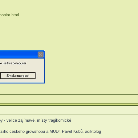
 nopim.html
 - velice zajímavé, místy tragikomické
většího českého growshopu a MUDr. Pavel Kubů, adiktolog