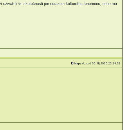
zi uživateli ve skutečnosti jen odrazem kulturního fenoménu, nebo má
Napsal:
ned 05. říj 2025 23:19:31