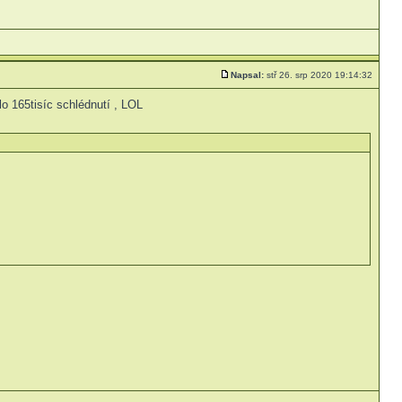
Napsal:
stř 26. srp 2020 19:14:32
o 165tisíc schlédnutí , LOL