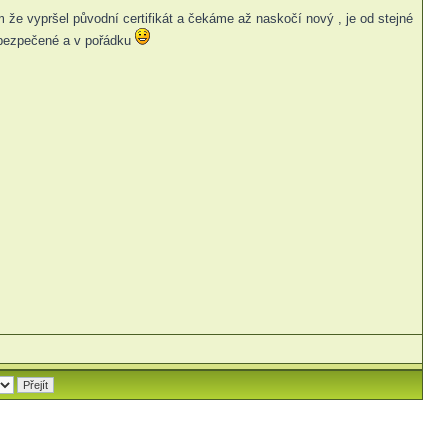
 že vypršel původní certifikát a čekáme až naskočí nový , je od stejné
zabezpečené a v pořádku