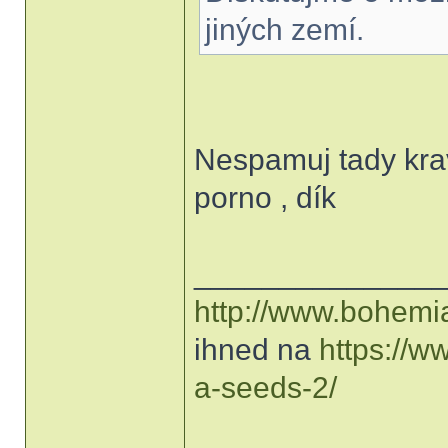
jiných zemí.
Nespamuj tady kra
porno , dík
______________
http://www.bohemi
ihned na
https://
a-seeds-2/