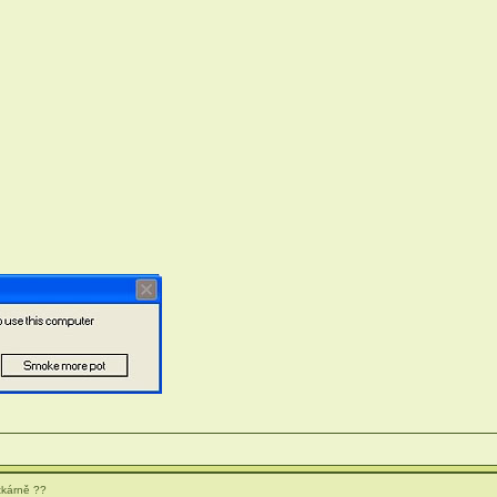
tkárně ??