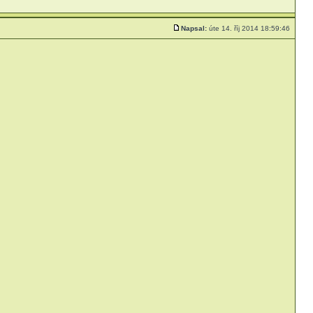
Napsal:
úte 14. říj 2014 18:59:46