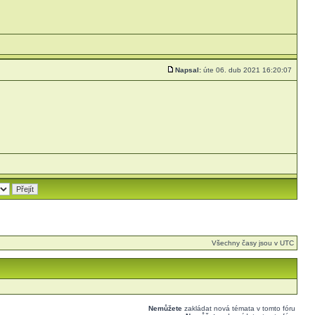
Napsal:
úte 06. dub 2021 16:20:07
Všechny časy jsou v UTC
Nemůžete
zakládat nová témata v tomto fóru