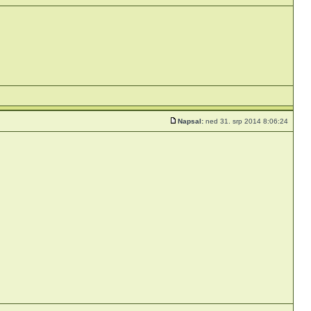
Napsal:
ned 31. srp 2014 8:06:24