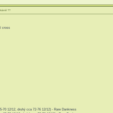
tkárně ??
ní cross
5-70 12/12, druhý cca 72-76 12/12) - Rare Dankness