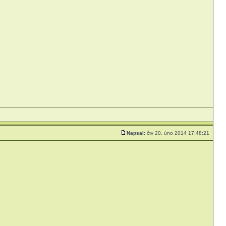
Napsal:
čtv 20. úno 2014 17:48:21