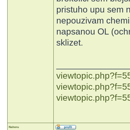
pristuho upu sem n
nepouzivam chemii
napsanou OL (ochr
sklizet.
______________
viewtopic.php?f=
viewtopic.php?f=5
viewtopic.php?f=5
Nahoru