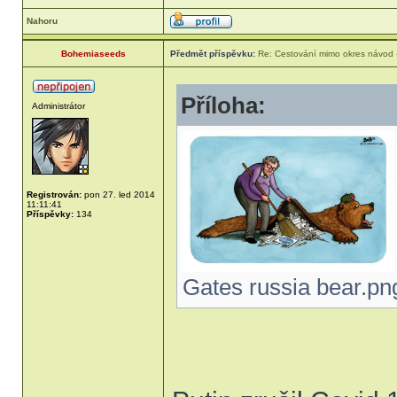
Nahoru
Bohemiaseeds
Předmět příspěvku:
Re: Cestování mimo okres návod
Příloha:
Administrátor
Registrován:
pon 27. led 2014
11:11:41
Příspěvky:
134
Gates russia bear.png