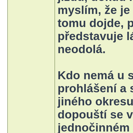
myslím, že je
tomu dojde, 
představuje l
neodolá.
Kdo nemá u s
prohlášení a
jiného okres
dopouští se 
jednočinném