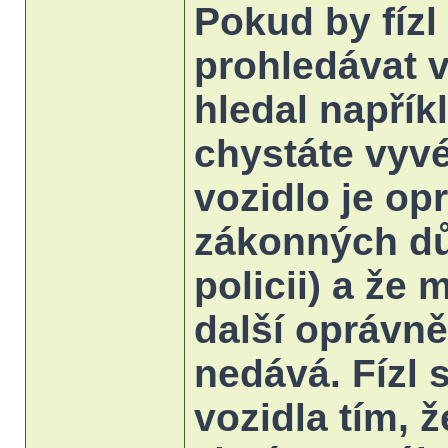
Pokud by fízl
prohledávat v
hledal napřík
chystáte vyvé
vozidlo je op
zákonných dů
policii) a že
další oprávně
nedává. Fízl
vozidla tím, 