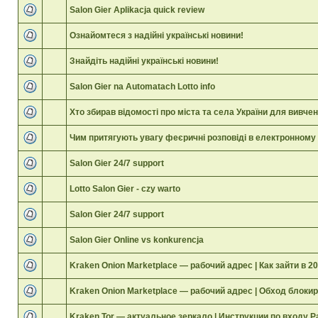
Salon Gier Aplikacja quick review
Ознайомтеся з надійні українські новини!
Знайдіть надійні українські новини!
Salon Gier na Automatach Lotto info
Хто збирав відомості про міста та села України для вивчен
Чим притягують увагу феєричні розповіді в електронному
Salon Gier 24/7 support
Lotto Salon Gier - czy warto
Salon Gier 24/7 support
Salon Gier Online vs konkurencja
Kraken Onion Marketplace — рабочий адрес | Как зайти в 2
Kraken Onion Marketplace — рабочий адрес | Обход блоки
Kraken Tor — актуальное зеркало | Инструкции по входу 