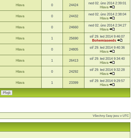
ned 02. úno 2014 2:39:01
Hlava
0
24424
Hlava
ned 02. úno 2014 2:38:04
Hlava
0
24432
Hlava
ned 02. úno 2014 2:34:27
Hlava
0
24660
Hlava
stř 29. led 2014 9:46:07
Hlava
1
25690
Bohemiaseeds
stř 29. led 2014 9:40:36
Hlava
0
24805
Hlava
stř 29. led 2014 9:34:40
Hlava
1
26413
Hlava
stř 29. led 2014 9:32:28
Hlava
0
24292
Hlava
stř 29. led 2014 9:29:57
Hlava
1
23399
Hlava
Všechny časy jsou v UTC