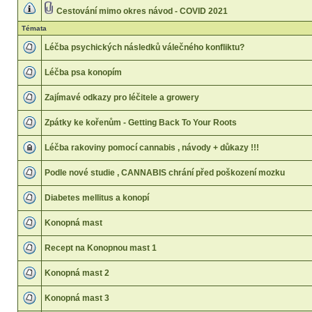
Cestování mimo okres návod - COVID 2021
Témata
Léčba psychických následků válečného konfliktu?
Léčba psa konopím
Zajímavé odkazy pro léčitele a growery
Zpátky ke kořenům - Getting Back To Your Roots
Léčba rakoviny pomocí cannabis , návody + důkazy !!!
Podle nové studie , CANNABIS chrání před poškození mozku
Diabetes mellitus a konopí
Konopná mast
Recept na Konopnou mast 1
Konopná mast 2
Konopná mast 3