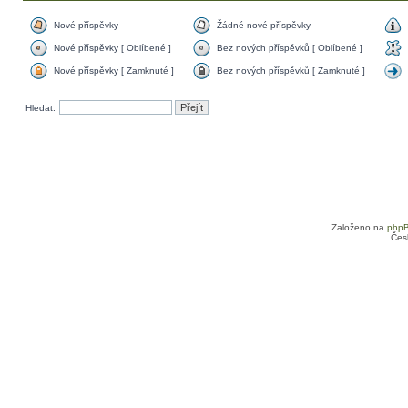
Nové příspěvky
Žádné nové příspěvky
Nové příspěvky [ Oblíbené ]
Bez nových příspěvků [ Oblíbené ]
Nové příspěvky [ Zamknuté ]
Bez nových příspěvků [ Zamknuté ]
Hledat:
Založeno na
php
Čes