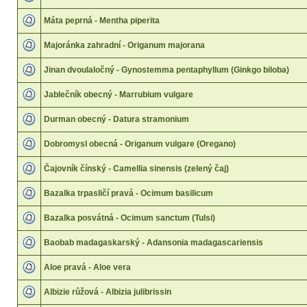
Máta peprná - Mentha piperita
Majoránka zahradní - Origanum majorana
Jinan dvoulaločný - Gynostemma pentaphyllum (Ginkgo biloba)
Jablečník obecný - Marrubium vulgare
Durman obecný - Datura stramonium
Dobromysl obecná - Origanum vulgare (Oregano)
Čajovník čínský - Camellia sinensis (zelený čaj)
Bazalka trpasličí pravá - Ocimum basilicum
Bazalka posvátná - Ocimum sanctum (Tulsi)
Baobab madagaskarský - Adansonia madagascariensis
Aloe pravá - Aloe vera
Albizie růžová - Albizia julibrissin