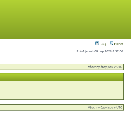
FAQ
Hledat
Právě je sob 08. srp 2026 4:37:00
Všechny časy jsou v UTC
Všechny časy jsou v UTC