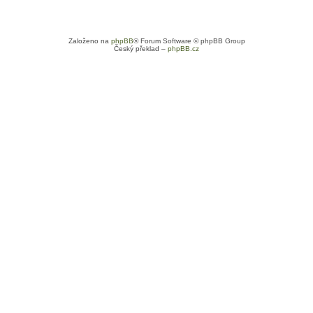
Založeno na
phpBB
® Forum Software © phpBB Group
Český překlad –
phpBB.cz