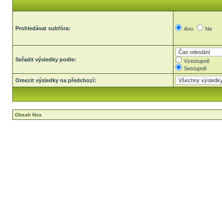
Prohledávat subfóra:
Ano
Ne
Seřadit výsledky podle:
Vzestupně
Sestupně
Omezit výsledky na předchozí:
Obsah fóra