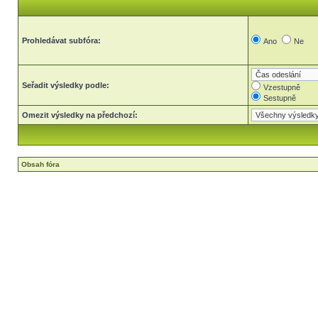
Prohledávat subfóra:
Ano
Ne
Seřadit výsledky podle:
Vzestupně
Sestupně
Omezit výsledky na předchozí:
Obsah fóra