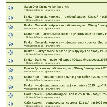
Salon Gier Online vs konkurencja
v
BohemiaSeeds - grower forum
Kraken Onion Marketplace — рабочий адрес | Как зайти в 2
v
BohemiaSeeds - grower forum
Kraken Onion Marketplace — рабочий адрес | Обход блоки
v
BohemiaSeeds - grower forum
Kraken Tor — актуальное зеркало | Инструкции по входу 
v
BohemiaSeeds - grower forum
Kraken Onion Marketplace — официальная ссылка | Инстр
v
BohemiaSeeds - grower forum
Kraken — актуальное зеркало | Инструкция по входу Рабо
v
BohemiaSeeds - grower forum
Kraken Darknet — рабочий адрес | Обход блокировок 202
v
BohemiaSeeds - grower forum
Кракен Даркнет — рабочий адрес | Обход блокировок 202
v
BohemiaSeeds - grower forum
Kraken Tor — официальная ссылка | Как зайти в 2025 год
v
BohemiaSeeds - grower forum
Kraken — официальная ссылка | Как зайти в 2025 году? 
v
BohemiaSeeds - grower forum
Сайт Кракен — рабочий адрес | Как зайти в 2025 году? Ра
v
BohemiaSeeds - grower forum
Сайт Кракен — официальная ссылка | Как зайти в 2025 го
v
BohemiaSeeds - grower forum