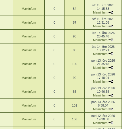
stř 15. črc 2026
Maminfum
0
84
14:15:33
Maminfum
stř 15. črc 2026
Maminfum
0
87
12:31:08
Maminfum
úte 14. črc 2026
Maminfum
0
98
20:45:48
Maminfum
úte 14. črc 2026
Maminfum
0
90
13:12:21
Maminfum
pon 13. črc 2026
Maminfum
0
106
21:35:18
Maminfum
pon 13. črc 2026
Maminfum
0
99
17:48:01
Maminfum
pon 13. črc 2026
Maminfum
0
88
10:46:58
Maminfum
pon 13. črc 2026
Maminfum
0
101
8:38:04
Maminfum
ned 12. črc 2026
Maminfum
0
106
19:30:38
Maminfum