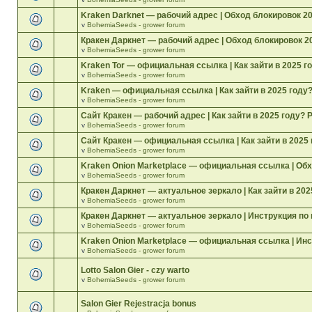
Kraken Darknet — рабочий адрес | Обход блокировок 2
v
BohemiaSeeds - grower forum
Кракен Даркнет — рабочий адрес | Обход блокировок 2
v
BohemiaSeeds - grower forum
Kraken Tor — официальная ссылка | Как зайти в 2025 г
v
BohemiaSeeds - grower forum
Kraken — официальная ссылка | Как зайти в 2025 году
v
BohemiaSeeds - grower forum
Сайт Кракен — рабочий адрес | Как зайти в 2025 году? 
v
BohemiaSeeds - grower forum
Сайт Кракен — официальная ссылка | Как зайти в 2025 
v
BohemiaSeeds - grower forum
Kraken Onion Marketplace — официальная ссылка | Об
v
BohemiaSeeds - grower forum
Кракен Даркнет — актуальное зеркало | Как зайти в 202
v
BohemiaSeeds - grower forum
Кракен Даркнет — актуальное зеркало | Инструкция по
v
BohemiaSeeds - grower forum
Kraken Onion Marketplace — официальная ссылка | Инс
v
BohemiaSeeds - grower forum
Lotto Salon Gier - czy warto
v
BohemiaSeeds - grower forum
Salon Gier Rejestracja bonus