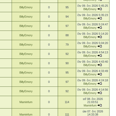
čtv 09. črc 2026 5:45:25
BillyEmory
0
95
BillyEmory
čtv 09. črc 2026 5:35:23
BillyEmory
0
94
BillyEmory
čtv 09. črc 2026 5:24:47
BillyEmory
0
97
BillyEmory
čtv 09. črc 2026 5:14:20
BillyEmory
0
88
BillyEmory
čtv 09. črc 2026 5:04:20
BillyEmory
0
79
BillyEmory
čtv 09. črc 2026 4:54:13
BillyEmory
0
92
BillyEmory
čtv 09. črc 2026 4:43:40
BillyEmory
0
90
BillyEmory
čtv 09. črc 2026 4:33:49
BillyEmory
0
95
BillyEmory
čtv 09. črc 2026 4:24:18
BillyEmory
0
97
BillyEmory
čtv 09. črc 2026 4:14:56
BillyEmory
0
92
BillyEmory
stř 08. črc 2026
Maminfum
0
114
21:03:51
Maminfum
úte 07. črc 2026
Maminfum
0
111
14:33:38