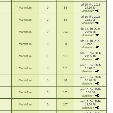
stř 15. črc 2026
Maminfum
0
84
14:15:33
Maminfum
stř 15. črc 2026
Maminfum
0
88
12:31:08
Maminfum
úte 14. črc 2026
Maminfum
0
103
20:45:48
Maminfum
úte 14. črc 2026
Maminfum
0
90
13:12:21
Maminfum
pon 13. črc 2026
Maminfum
0
107
21:35:18
Maminfum
pon 13. črc 2026
Maminfum
0
101
17:48:01
Maminfum
pon 13. črc 2026
Maminfum
0
90
10:46:58
Maminfum
pon 13. črc 2026
Maminfum
0
102
8:38:04
Maminfum
ned 12. črc 2026
Maminfum
0
107
19:30:38
Maminfum