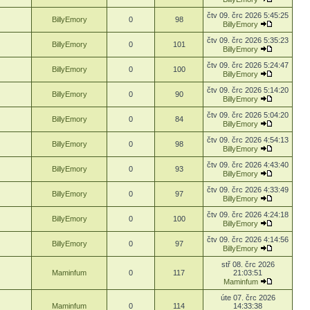
čtv 09. črc 2026 5:45:25
BillyEmory
0
98
BillyEmory
čtv 09. črc 2026 5:35:23
BillyEmory
0
101
BillyEmory
čtv 09. črc 2026 5:24:47
BillyEmory
0
100
BillyEmory
čtv 09. črc 2026 5:14:20
BillyEmory
0
90
BillyEmory
čtv 09. črc 2026 5:04:20
BillyEmory
0
84
BillyEmory
čtv 09. črc 2026 4:54:13
BillyEmory
0
98
BillyEmory
čtv 09. črc 2026 4:43:40
BillyEmory
0
93
BillyEmory
čtv 09. črc 2026 4:33:49
BillyEmory
0
97
BillyEmory
čtv 09. črc 2026 4:24:18
BillyEmory
0
100
BillyEmory
čtv 09. črc 2026 4:14:56
BillyEmory
0
97
BillyEmory
stř 08. črc 2026
Maminfum
0
117
21:03:51
Maminfum
úte 07. črc 2026
Maminfum
0
114
14:33:38