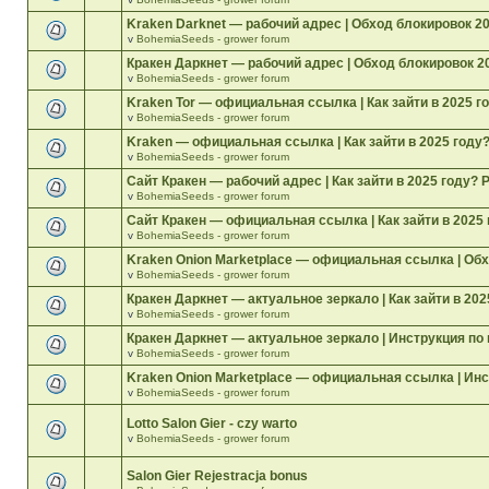
Kraken Darknet — рабочий адрес | Обход блокировок 2
v
BohemiaSeeds - grower forum
Кракен Даркнет — рабочий адрес | Обход блокировок 2
v
BohemiaSeeds - grower forum
Kraken Tor — официальная ссылка | Как зайти в 2025 г
v
BohemiaSeeds - grower forum
Kraken — официальная ссылка | Как зайти в 2025 году
v
BohemiaSeeds - grower forum
Сайт Кракен — рабочий адрес | Как зайти в 2025 году? 
v
BohemiaSeeds - grower forum
Сайт Кракен — официальная ссылка | Как зайти в 2025 
v
BohemiaSeeds - grower forum
Kraken Onion Marketplace — официальная ссылка | Об
v
BohemiaSeeds - grower forum
Кракен Даркнет — актуальное зеркало | Как зайти в 202
v
BohemiaSeeds - grower forum
Кракен Даркнет — актуальное зеркало | Инструкция по
v
BohemiaSeeds - grower forum
Kraken Onion Marketplace — официальная ссылка | Инс
v
BohemiaSeeds - grower forum
Lotto Salon Gier - czy warto
v
BohemiaSeeds - grower forum
Salon Gier Rejestracja bonus