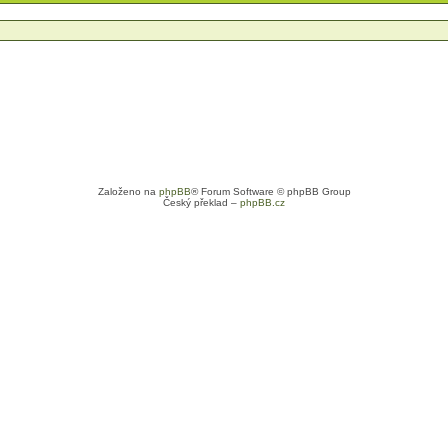
Založeno na
phpBB
® Forum Software © phpBB Group
Český překlad –
phpBB.cz