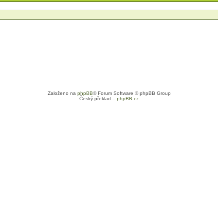
Založeno na
phpBB
® Forum Software © phpBB Group
Český překlad –
phpBB.cz