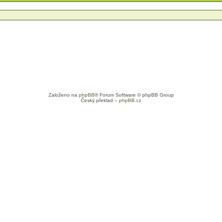
Založeno na
phpBB
® Forum Software © phpBB Group
Český překlad –
phpBB.cz