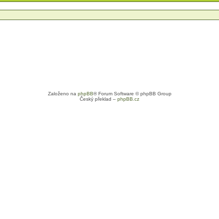
Založeno na
phpBB
® Forum Software © phpBB Group
Český překlad –
phpBB.cz