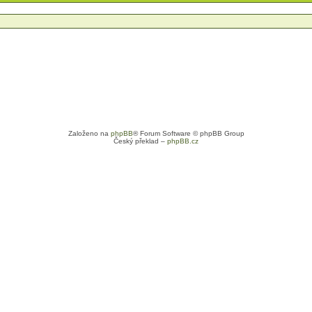
Založeno na
phpBB
® Forum Software © phpBB Group
Český překlad –
phpBB.cz