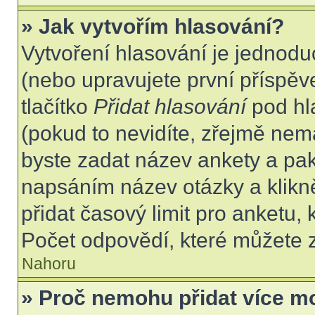
» Jak vytvořím hlasování?
Vytvoření hlasování je jednodu
(nebo upravujete první příspěv
tlačítko
Přidat hlasování
pod hl
(pokud to nevidíte, zřejmě nem
byste zadat název ankety a pa
napsáním název otázky a klikn
přidat časový limit pro anket
Počet odpovědí, které můžete z
Nahoru
» Proč nemohu přidat více m