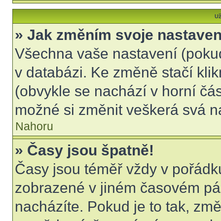
Už
» Jak změním svoje nastaven
Všechna vaše nastavení (pokud 
v databázi. Ke změně stačí kli
(obvykle se nachází v horní čás
možné si změnit veškerá svá n
Nahoru
» Časy jsou špatně!
Časy jsou téměř vždy v pořádku
zobrazené v jiném časovém pá
nacházíte. Pokud je to tak, změ