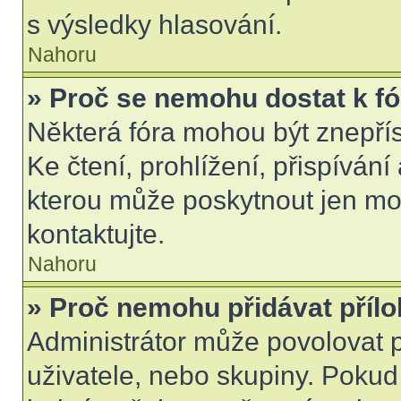
s výsledky hlasování.
Nahoru
» Proč se nemohu dostat k f
Některá fóra mohou být znepří
Ke čtení, prohlížení, přispívání 
kterou může poskytnout jen mod
kontaktujte.
Nahoru
» Proč nemohu přidávat příl
Administrátor může povolovat př
uživatele, nebo skupiny. Poku