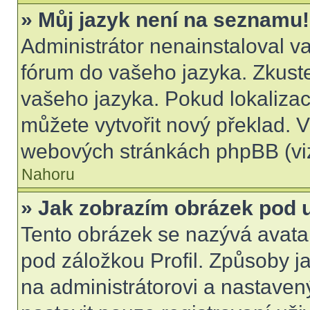
» Můj jazyk není na seznamu!
Administrátor nenainstaloval va
fórum do vašeho jazyka. Zkuste
vašeho jazyka. Pokud lokalizac
můžete vytvořit nový překlad. V
webových stránkách phpBB (viz
Nahoru
» Jak zobrazím obrázek pod
Tento obrázek se nazývá avata
pod záložkou Profil. Způsoby ja
na administrátorovi a nastave