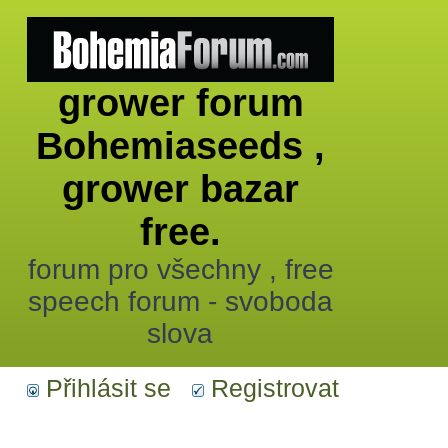
grower forum
Bohemiaseeds ,
grower bazar
free.
forum pro všechny , free
speech forum - svoboda
slova
Přihlásit se
Registrovat