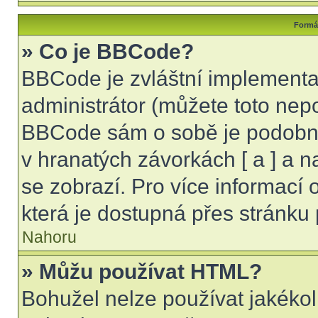
Formát
» Co je BBCode?
BBCode je zvláštní implementa
administrátor (můžete toto nepo
BBCode sám o sobě je podobný
v hranatých závorkách [ a ] a na
se zobrazí. Pro více informací
která je dostupná přes stránku 
Nahoru
» Můžu používat HTML?
Bohužel nelze používat jakékol