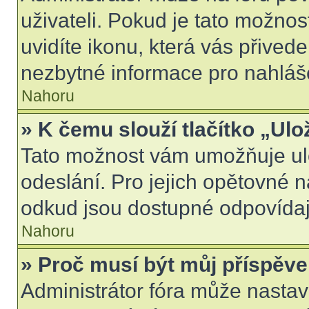
uživateli. Pokud je tato možno
uvidíte ikonu, která vás přived
nezbytné informace pro nahláš
Nahoru
» K čemu slouží tlačítko „Ulo
Tato možnost vám umožňuje ulo
odeslání. Pro jejich opětovné n
odkud jsou dostupné odpovídají
Nahoru
» Proč musí být můj příspěv
Administrátor fóra může nastav