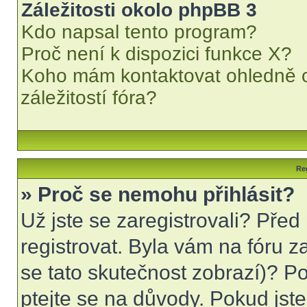
Záležitosti okolo phpBB 3
Kdo napsal tento program?
Proč není k dispozici funkce X?
Koho mám kontaktovat ohledně o
záležitostí fóra?
Reg
» Proč se nemohu přihlásit?
Už jste se zaregistrovali? Před
registrovat. Byla vám na fóru 
se tato skutečnost zobrazí)? Po
ptejte se na důvody. Pokud jste s