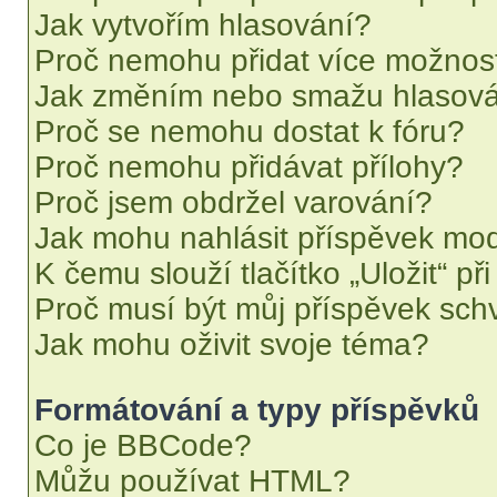
Jak vytvořím hlasování?
Proč nemohu přidat více možnost
Jak změním nebo smažu hlasov
Proč se nemohu dostat k fóru?
Proč nemohu přidávat přílohy?
Proč jsem obdržel varování?
Jak mohu nahlásit příspěvek mo
K čemu slouží tlačítko „Uložit“ př
Proč musí být můj příspěvek sch
Jak mohu oživit svoje téma?
Formátování a typy příspěvků
Co je BBCode?
Můžu používat HTML?