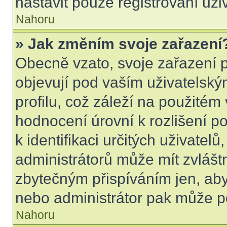
nastavit pouze registrovaní uži
Nahoru
» Jak změním svoje zařazení
Obecně vzato, svoje zařazení 
objevují pod vaším uživatels
profilu, což záleží na použitém
hodnocení úrovní k rozlišení p
k identifikaci určitých uživatel
administrátorů může mít zvlášt
zbytečným přispíváním jen, aby
nebo administrátor pak může po
Nahoru