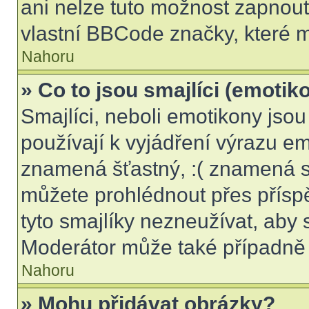
ani nelze tuto možnost zapnout
vlastní BBCode značky, které
Nahoru
» Co to jsou smajlíci (emotik
Smajlíci, neboli emotikony jsou
používají k vyjádření výrazu em
znamená šťastný, :( znamená s
můžete prohlédnout přes přísp
tyto smajlíky nezneužívat, aby 
Moderátor může také případně 
Nahoru
» Mohu přidávat obrázky?