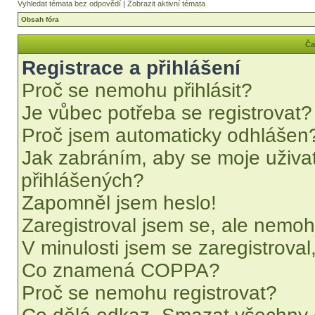
Vyhledat témata bez odpovědí
|
Zobrazit aktivní témata
Obsah fóra
Ča
Registrace a přihlášení
Proč se nemohu přihlásit?
Je vůbec potřeba se registrovat?
Proč jsem automaticky odhlášen
Jak zabráním, aby se moje uživa
přihlášených?
Zapomněl jsem heslo!
Zaregistroval jsem se, ale nemohu
V minulosti jsem se zaregistrova
Co znamená COPPA?
Proč se nemohu registrovat?