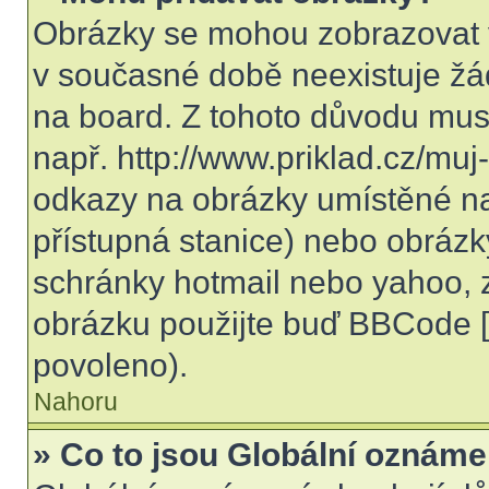
Obrázky se mohou zobrazovat v
v současné době neexistuje žá
na board. Z tohoto důvodu mus
např. http://www.priklad.cz/mu
odkazy na obrázky umístěné na
přístupná stanice) nebo obrázk
schránky hotmail nebo yahoo, 
obrázku použijte buď BBCode [i
povoleno).
Nahoru
» Co to jsou Globální oznáme