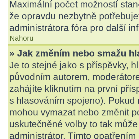
Maximální počet možností stano
že opravdu nezbytně potřebujet
administrátora fóra pro další i
Nahoru
» Jak změním nebo smažu hl
Je to stejné jako s příspěvky,
původním autorem, moderátore
zahájíte kliknutím na první přís
s hlasováním spojeno). Pokud n
mohou vymazat nebo změnit pol
uskutečněné volby to tak může 
administrátor. Tímto opatřením