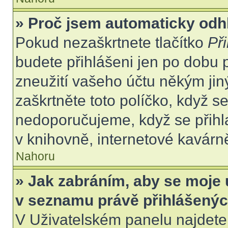
» Proč jsem automaticky odh
Pokud nezaškrtnete tlačítko
Při
budete přihlášeni jen po dobu 
zneužití vašeho účtu někým jiný
zaškrtněte toto políčko, když s
nedoporučujeme, když se přihla
v knihovně, internetové kavárně
Nahoru
» Jak zabráním, aby se moje 
v seznamu právě přihlášený
V Uživatelském panelu najdete