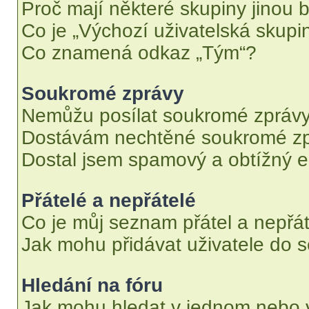
Proč mají některé skupiny jinou 
Co je „Výchozí uživatelská skupi
Co znamená odkaz „Tým“?
Soukromé zprávy
Nemůžu posílat soukromé zprávy
Dostávám nechtěné soukromé zp
Dostal jsem spamový a obtížný e
Přátelé a nepřátelé
Co je můj seznam přátel a nepřát
Jak mohu přidávat uživatele do 
Hledání na fóru
Jak mohu hledat v jednom nebo 