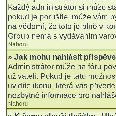
Každý administrátor si může sta
pokud je porušíte, může vám b
na vědomí, že toto je plně v k
Group nemá s vydáváním varov
Nahoru
» Jak mohu nahlásit příspě
Administrátor může na fóru pov
uživateli. Pokud je tato možno
uvidíte ikonu, která vás přived
nezbytné informace pro nahláš
Nahoru