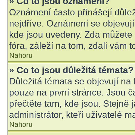
» Co to jsou oznámení?
Oznámení často přinášejí důleži
nejdříve. Oznámení se objevují 
kde jsou uvedeny. Zda můžete 
fóra, záleží na tom, zdali vám t
Nahoru
» Co to jsou důležitá témata?
Důležitá témata se objevují na
pouze na první stránce. Jsou čas
přečtěte tam, kde jsou. Stejně
administrátor, kteří uživatelé m
Nahoru