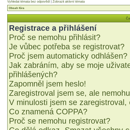
Vyhledat témata bez odpovědí
|
Zobrazit aktivní témata
Obsah fóra
Ča
Registrace a přihlášení
Proč se nemohu přihlásit?
Je vůbec potřeba se registrovat?
Proč jsem automaticky odhlášen?
Jak zabráním, aby se moje uživat
přihlášených?
Zapomněl jsem heslo!
Zaregistroval jsem se, ale nemohu 
V minulosti jsem se zaregistroval,
Co znamená COPPA?
Proč se nemohu registrovat?