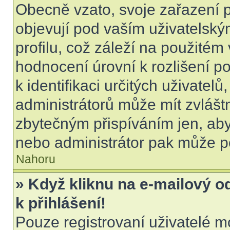
Obecně vzato, svoje zařazení 
objevují pod vaším uživatels
profilu, což záleží na použitém
hodnocení úrovní k rozlišení p
k identifikaci určitých uživatel
administrátorů může mít zvlášt
zbytečným přispíváním jen, aby
nebo administrátor pak může po
Nahoru
» Když kliknu na e-mailový o
k přihlášení!
Pouze registrovaní uživatelé m