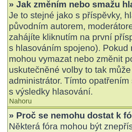
» Jak změním nebo smažu hl
Je to stejné jako s příspěvky,
původním autorem, moderátore
zahájíte kliknutím na první přís
s hlasováním spojeno). Pokud n
mohou vymazat nebo změnit pol
uskutečněné volby to tak může 
administrátor. Tímto opatřením
s výsledky hlasování.
Nahoru
» Proč se nemohu dostat k f
Některá fóra mohou být znepří