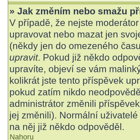
» Jak změním nebo smažu př
V případě, že nejste moderátor
upravovat nebo mazat jen svoje
(někdy jen do omezeného času p
upravit
. Pokud již někdo odpov
upravíte, objeví se vám malink
kolikrát jste tento příspěvek up
pokud zatím nikdo neodpovědě
administrátor změnili příspěvek
jej změnili). Normální uživate
na něj již někdo odpověděl.
Nahoru