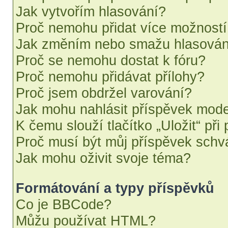
Jak vytvořím hlasování?
Proč nemohu přidat více možností
Jak změním nebo smažu hlasován
Proč se nemohu dostat k fóru?
Proč nemohu přidávat přílohy?
Proč jsem obdržel varování?
Jak mohu nahlásit příspěvek mod
K čemu slouží tlačítko „Uložit“ při
Proč musí být můj příspěvek schv
Jak mohu oživit svoje téma?
Formátování a typy příspěvků
Co je BBCode?
Můžu používat HTML?