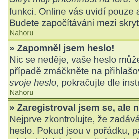
funkci. Online vás uvidí pouze 
Budete započítáváni mezi skryt
Nahoru
» Zapomněl jsem heslo!
Nic se neděje, vaše heslo můž
případě zmáčkněte na přihlašov
svoje heslo
, pokračujte dle ins
Nahoru
» Zaregistroval jsem se, ale 
Nejprve zkontrolujte, že zadáv
heslo. Pokud jsou v pořádku, p