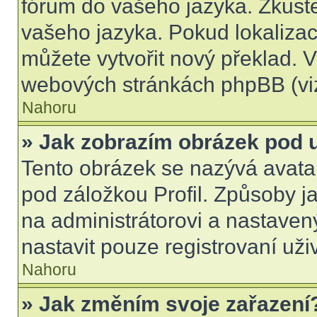
fórum do vašeho jazyka. Zkuste
vašeho jazyka. Pokud lokalizac
můžete vytvořit nový překlad. V
webových stránkách phpBB (viz
Nahoru
» Jak zobrazím obrázek pod
Tento obrázek se nazývá avata
pod záložkou Profil. Způsoby ja
na administrátorovi a nastave
nastavit pouze registrovaní uži
Nahoru
» Jak změním svoje zařazení