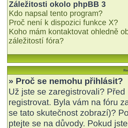
Záležitosti okolo phpBB 3
Kdo napsal tento program?
Proč není k dispozici funkce X?
Koho mám kontaktovat ohledně obt
záležitostí fóra?
Reg
» Proč se nemohu přihlásit?
Už jste se zaregistrovali? Před
registrovat. Byla vám na fóru 
se tato skutečnost zobrazí)? Po
ptejte se na důvody. Pokud jste s