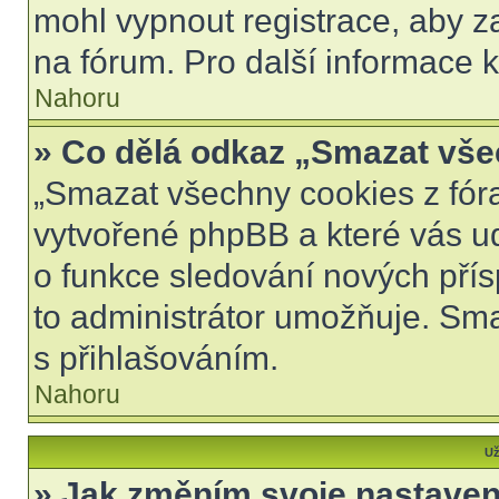
mohl vypnout registrace, aby z
na fórum. Pro další informace k
Nahoru
» Co dělá odkaz „Smazat vše
„Smazat všechny cookies z fóra
vytvořené phpBB a které vás udr
o funkce sledování nových pří
to administrátor umožňuje. Sm
s přihlašováním.
Nahoru
Už
» Jak změním svoje nastaven