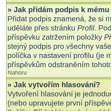
» Jak přidám podpis k mému
Přidat podpis znamená, že si mu
uděláte přes stránku
Profil
. Po
příspěvku zatržením položky
Př
stejný podpis pro všechny vaše
políčka v nastavení profilu (j
příspěvkům odstraněním tohoto 
Nahoru
» Jak vytvořím hlasování?
Vytvoření hlasování je jednodu
(nebo upravujete první příspěv