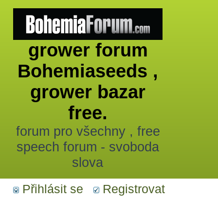
grower forum
Bohemiaseeds ,
grower bazar
free.
forum pro všechny , free
speech forum - svoboda
slova
Přihlásit se
Registrovat