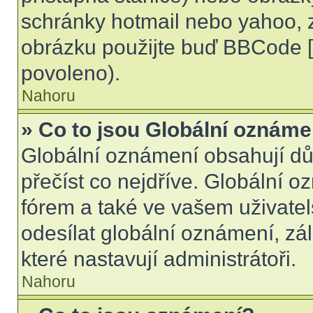
schránky hotmail nebo yahoo, 
obrázku použijte buď BBCode [i
povoleno).
Nahoru
» Co to jsou Globální oznáme
Globální oznámení obsahují důle
přečíst co nejdříve. Globální 
fórem a také ve vašem uživatel
odesílat globální oznámení, zá
které nastavují administrátoři.
Nahoru