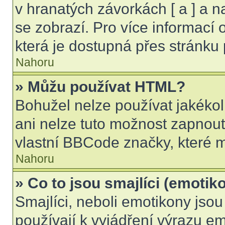
v hranatých závorkách [ a ] a na
se zobrazí. Pro více informací
která je dostupná přes stránku 
Nahoru
» Můžu používat HTML?
Bohužel nelze používat jakékol
ani nelze tuto možnost zapnout
vlastní BBCode značky, které
Nahoru
» Co to jsou smajlíci (emotik
Smajlíci, neboli emotikony jsou
používají k vyjádření výrazu em