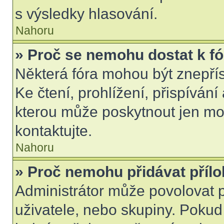
s výsledky hlasování.
Nahoru
» Proč se nemohu dostat k f
Některá fóra mohou být znepří
Ke čtení, prohlížení, přispívání 
kterou může poskytnout jen mod
kontaktujte.
Nahoru
» Proč nemohu přidávat příl
Administrátor může povolovat př
uživatele, nebo skupiny. Poku