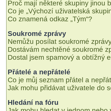
Proč mají některé skupiny jinou 
Co je „Výchozí uživatelská skupi
Co znamená odkaz „Tým“?
Soukromé zprávy
Nemůžu posílat soukromé zprávy
Dostávám nechtěné soukromé zp
Dostal jsem spamový a obtížný e
Přátelé a nepřátelé
Co je můj seznam přátel a nepřát
Jak mohu přidávat uživatele do 
Hledání na fóru
Jak mohu hledat v jednom nebo 