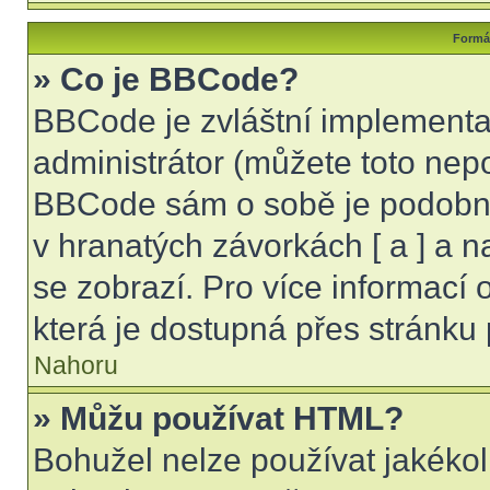
Formát
» Co je BBCode?
BBCode je zvláštní implementa
administrátor (můžete toto nepo
BBCode sám o sobě je podobný
v hranatých závorkách [ a ] a na
se zobrazí. Pro více informací
která je dostupná přes stránku 
Nahoru
» Můžu používat HTML?
Bohužel nelze používat jakékol