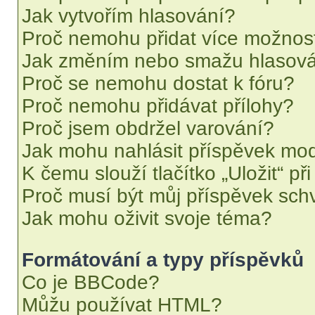
Jak vytvořím hlasování?
Proč nemohu přidat více možnost
Jak změním nebo smažu hlasov
Proč se nemohu dostat k fóru?
Proč nemohu přidávat přílohy?
Proč jsem obdržel varování?
Jak mohu nahlásit příspěvek mo
K čemu slouží tlačítko „Uložit“ př
Proč musí být můj příspěvek sch
Jak mohu oživit svoje téma?
Formátování a typy příspěvků
Co je BBCode?
Můžu používat HTML?