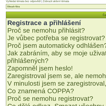
Vyhledat témata bez odpovědí
|
Zobrazit aktivní témata
Obsah fóra
Ča
Registrace a přihlášení
Proč se nemohu přihlásit?
Je vůbec potřeba se registrovat?
Proč jsem automaticky odhlášen
Jak zabráním, aby se moje uživa
přihlášených?
Zapomněl jsem heslo!
Zaregistroval jsem se, ale nemohu
V minulosti jsem se zaregistrova
Co znamená COPPA?
Proč se nemohu registrovat?