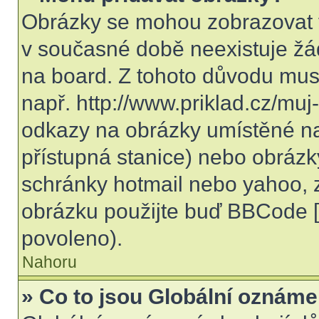
Obrázky se mohou zobrazovat v
v současné době neexistuje žá
na board. Z tohoto důvodu mus
např. http://www.priklad.cz/mu
odkazy na obrázky umístěné na
přístupná stanice) nebo obrázk
schránky hotmail nebo yahoo, 
obrázku použijte buď BBCode [i
povoleno).
Nahoru
» Co to jsou Globální oznáme