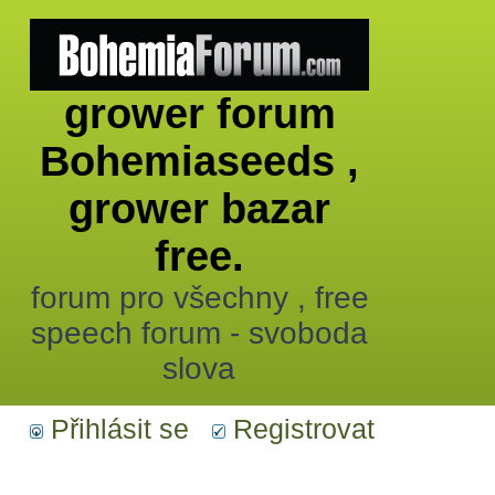
grower forum
Bohemiaseeds ,
grower bazar
free.
forum pro všechny , free
speech forum - svoboda
slova
Přihlásit se
Registrovat