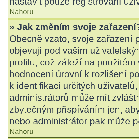
nastavit pouze registrovaní uži
Nahoru
» Jak změním svoje zařazení
Obecně vzato, svoje zařazení 
objevují pod vaším uživatels
profilu, což záleží na použitém
hodnocení úrovní k rozlišení p
k identifikaci určitých uživatel
administrátorů může mít zvlášt
zbytečným přispíváním jen, aby
nebo administrátor pak může po
Nahoru