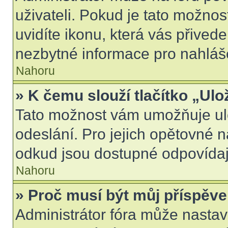
uživateli. Pokud je tato možno
uvidíte ikonu, která vás přived
nezbytné informace pro nahláš
Nahoru
» K čemu slouží tlačítko „Ulo
Tato možnost vám umožňuje ulo
odeslání. Pro jejich opětovné n
odkud jsou dostupné odpovídají
Nahoru
» Proč musí být můj příspěv
Administrátor fóra může nastav