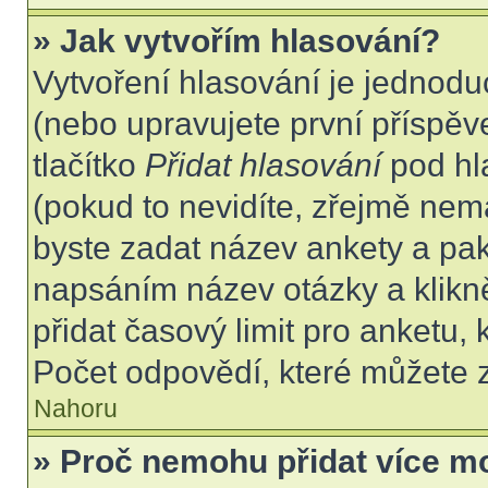
» Jak vytvořím hlasování?
Vytvoření hlasování je jednodu
(nebo upravujete první příspěv
tlačítko
Přidat hlasování
pod hl
(pokud to nevidíte, zřejmě nem
byste zadat název ankety a pa
napsáním název otázky a klikn
přidat časový limit pro anket
Počet odpovědí, které můžete z
Nahoru
» Proč nemohu přidat více m