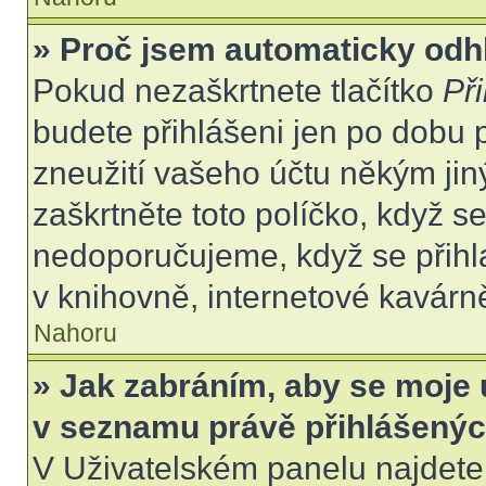
» Proč jsem automaticky odh
Pokud nezaškrtnete tlačítko
Při
budete přihlášeni jen po dobu 
zneužití vašeho účtu někým jiný
zaškrtněte toto políčko, když s
nedoporučujeme, když se přihla
v knihovně, internetové kavárně
Nahoru
» Jak zabráním, aby se moje 
v seznamu právě přihlášený
V Uživatelském panelu najdete