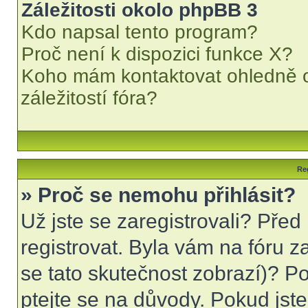
Záležitosti okolo phpBB 3
Kdo napsal tento program?
Proč není k dispozici funkce X?
Koho mám kontaktovat ohledně o
záležitostí fóra?
Reg
» Proč se nemohu přihlásit?
Už jste se zaregistrovali? Před
registrovat. Byla vám na fóru 
se tato skutečnost zobrazí)? Po
ptejte se na důvody. Pokud jste s