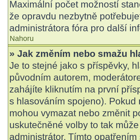
Maximální počet možností stano
že opravdu nezbytně potřebujet
administrátora fóra pro další i
Nahoru
» Jak změním nebo smažu hl
Je to stejné jako s příspěvky,
původním autorem, moderátore
zahájíte kliknutím na první přís
s hlasováním spojeno). Pokud n
mohou vymazat nebo změnit pol
uskutečněné volby to tak může 
administrátor. Tímto opatřením