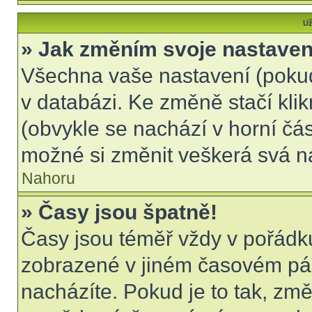
Už
» Jak změním svoje nastaven
Všechna vaše nastavení (pokud 
v databázi. Ke změně stačí kli
(obvykle se nachází v horní čás
možné si změnit veškerá svá n
Nahoru
» Časy jsou špatně!
Časy jsou téměř vždy v pořádku
zobrazené v jiném časovém pá
nacházíte. Pokud je to tak, změ