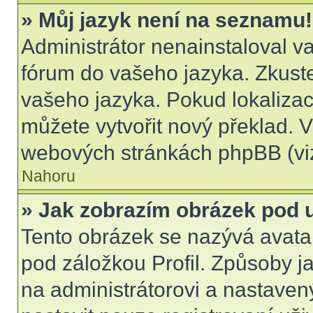
» Můj jazyk není na seznamu!
Administrátor nenainstaloval va
fórum do vašeho jazyka. Zkuste
vašeho jazyka. Pokud lokalizac
můžete vytvořit nový překlad. V
webových stránkách phpBB (viz
Nahoru
» Jak zobrazím obrázek pod
Tento obrázek se nazývá avata
pod záložkou Profil. Způsoby ja
na administrátorovi a nastave