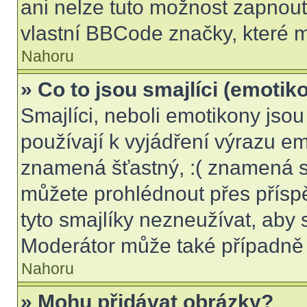
ani nelze tuto možnost zapnout
vlastní BBCode značky, které
Nahoru
» Co to jsou smajlíci (emotik
Smajlíci, neboli emotikony jsou
používají k vyjádření výrazu em
znamená šťastný, :( znamená s
můžete prohlédnout přes přísp
tyto smajlíky nezneužívat, aby 
Moderátor může také případně 
Nahoru
» Mohu přidávat obrázky?