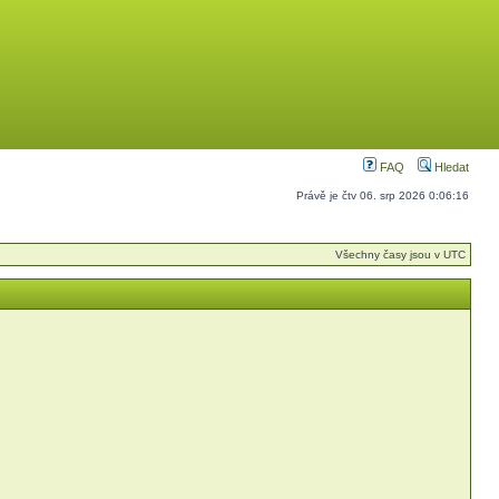
FAQ
Hledat
Právě je čtv 06. srp 2026 0:06:16
Všechny časy jsou v UTC