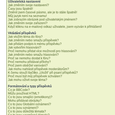
Uživatelská nastavení
Jak změním svoje nastavení?
Časy jsou špatně!
Změnil jsem časové pásmo, ale je to stále špatně!
Můj jazyk není na seznamu!
Jak zobrazím obrázek pod uživatelským jménem?
Jak změním svoje zařazení?
Když kliknu na e-mailový odkaz uživatele, jsem vyzván k přihlášení!
Vkládání příspěvků
Jak vložím téma do fóra?
Jak změním nebo smažu příspěvek?
Jak přidám podpis k mému příspěvku?
Jak vytvořím hlasování?
Proč nemohu přidat více možností pro hlasování?
Jak změním nebo smažu hlasování?
Proč se nemohu dostat k fóru?
Proč nemohu přidávat přílohy?
Proč jsem obdržel varování?
Jak mohu nahlásit příspěvek moderátorům?
K čemu slouží tlačítko „Uložit“ při psaní příspěvků?
Proč musí být můj příspěvek schválen?
Jak mohu oživit svoje téma?
Formátování a typy příspěvků
Co je BBCode?
Můžu používat HTML?
Co to jsou smajlíci (emotikony)?
Mohu přidávat obrázky?
Co to jsou Globální oznámení?
Co to jsou oznámení?
Co to jsou důležitá témata?