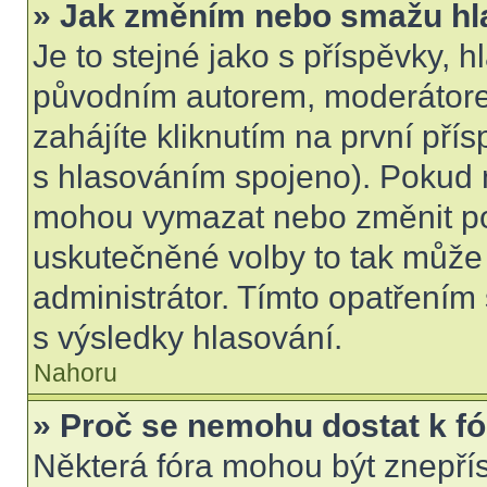
» Jak změním nebo smažu hl
Je to stejné jako s příspěvky,
původním autorem, moderátore
zahájíte kliknutím na první přís
s hlasováním spojeno). Pokud n
mohou vymazat nebo změnit pol
uskutečněné volby to tak může 
administrátor. Tímto opatřením
s výsledky hlasování.
Nahoru
» Proč se nemohu dostat k f
Některá fóra mohou být znepří