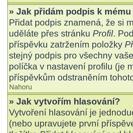
» Jak přidám podpis k mému
Přidat podpis znamená, že si mu
uděláte přes stránku
Profil
. Po
příspěvku zatržením položky
Př
stejný podpis pro všechny vaše
políčka v nastavení profilu (j
příspěvkům odstraněním tohoto 
Nahoru
» Jak vytvořím hlasování?
Vytvoření hlasování je jednodu
(nebo upravujete první příspěv