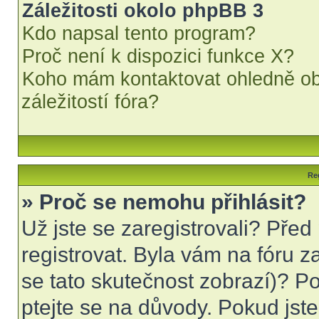
Záležitosti okolo phpBB 3
Kdo napsal tento program?
Proč není k dispozici funkce X?
Koho mám kontaktovat ohledně obt
záležitostí fóra?
Reg
» Proč se nemohu přihlásit?
Už jste se zaregistrovali? Před
registrovat. Byla vám na fóru 
se tato skutečnost zobrazí)? Po
ptejte se na důvody. Pokud jste s