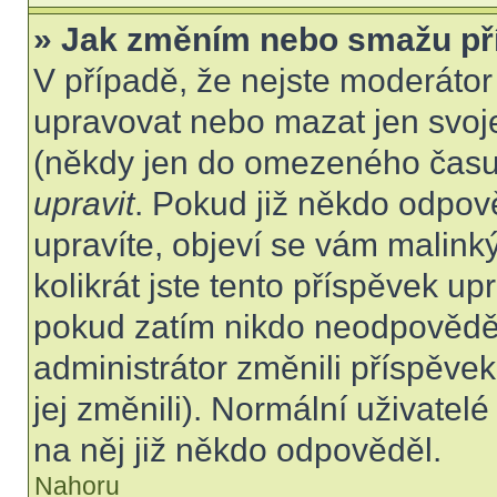
» Jak změním nebo smažu př
V případě, že nejste moderátor
upravovat nebo mazat jen svoje
(někdy jen do omezeného času p
upravit
. Pokud již někdo odpov
upravíte, objeví se vám malink
kolikrát jste tento příspěvek up
pokud zatím nikdo neodpovědě
administrátor změnili příspěvek
jej změnili). Normální uživate
na něj již někdo odpověděl.
Nahoru