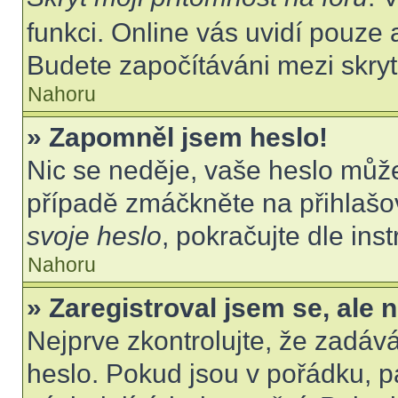
funkci. Online vás uvidí pouze 
Budete započítáváni mezi skryt
Nahoru
» Zapomněl jsem heslo!
Nic se neděje, vaše heslo můž
případě zmáčkněte na přihlašov
svoje heslo
, pokračujte dle ins
Nahoru
» Zaregistroval jsem se, ale 
Nejprve zkontrolujte, že zadáv
heslo. Pokud jsou v pořádku, p