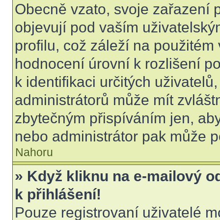
Obecně vzato, svoje zařazení 
objevují pod vaším uživatels
profilu, což záleží na použitém
hodnocení úrovní k rozlišení p
k identifikaci určitých uživatel
administrátorů může mít zvlášt
zbytečným přispíváním jen, aby
nebo administrátor pak může po
Nahoru
» Když kliknu na e-mailový o
k přihlášení!
Pouze registrovaní uživatelé m