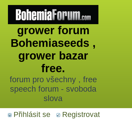
grower forum
Bohemiaseeds ,
grower bazar
free.
forum pro všechny , free
speech forum - svoboda
slova
Přihlásit se
Registrovat