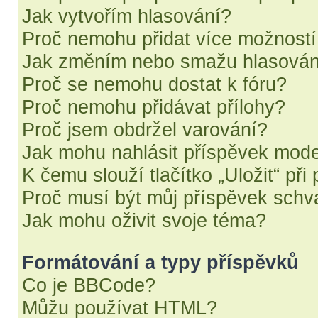
Jak vytvořím hlasování?
Proč nemohu přidat více možností
Jak změním nebo smažu hlasován
Proč se nemohu dostat k fóru?
Proč nemohu přidávat přílohy?
Proč jsem obdržel varování?
Jak mohu nahlásit příspěvek mod
K čemu slouží tlačítko „Uložit“ při
Proč musí být můj příspěvek schv
Jak mohu oživit svoje téma?
Formátování a typy příspěvků
Co je BBCode?
Můžu používat HTML?