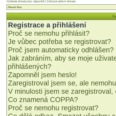
Vyhledat témata bez odpovědí
|
Zobrazit aktivní témata
Obsah fóra
Ča
Registrace a přihlášení
Proč se nemohu přihlásit?
Je vůbec potřeba se registrovat?
Proč jsem automaticky odhlášen?
Jak zabráním, aby se moje uživat
přihlášených?
Zapomněl jsem heslo!
Zaregistroval jsem se, ale nemohu 
V minulosti jsem se zaregistroval,
Co znamená COPPA?
Proč se nemohu registrovat?