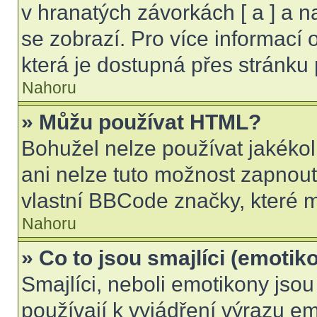
v hranatých závorkách [ a ] a na
se zobrazí. Pro více informací
která je dostupná přes stránku 
Nahoru
» Můžu používat HTML?
Bohužel nelze používat jakékol
ani nelze tuto možnost zapnout
vlastní BBCode značky, které
Nahoru
» Co to jsou smajlíci (emotik
Smajlíci, neboli emotikony jsou
používají k vyjádření výrazu em