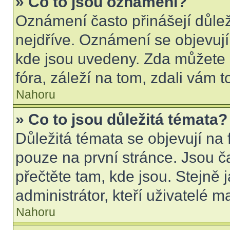
» Co to jsou oznámení?
Oznámení často přinášejí důleži
nejdříve. Oznámení se objevují 
kde jsou uvedeny. Zda můžete 
fóra, záleží na tom, zdali vám t
Nahoru
» Co to jsou důležitá témata?
Důležitá témata se objevují na
pouze na první stránce. Jsou čas
přečtěte tam, kde jsou. Stejně
administrátor, kteří uživatelé m
Nahoru