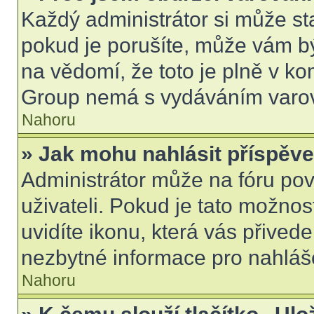
Každý administrátor si může sta
pokud je porušíte, může vám b
na vědomí, že toto je plně v k
Group nemá s vydáváním varov
Nahoru
» Jak mohu nahlásit příspě
Administrátor může na fóru pov
uživateli. Pokud je tato možno
uvidíte ikonu, která vás přived
nezbytné informace pro nahláš
Nahoru