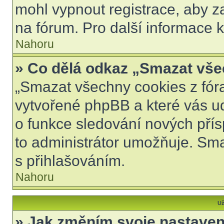
mohl vypnout registrace, aby z
na fórum. Pro další informace k
Nahoru
» Co dělá odkaz „Smazat vše
„Smazat všechny cookies z fóra
vytvořené phpBB a které vás udr
o funkce sledování nových pří
to administrátor umožňuje. Sm
s přihlašováním.
Nahoru
Už
» Jak změním svoje nastaven