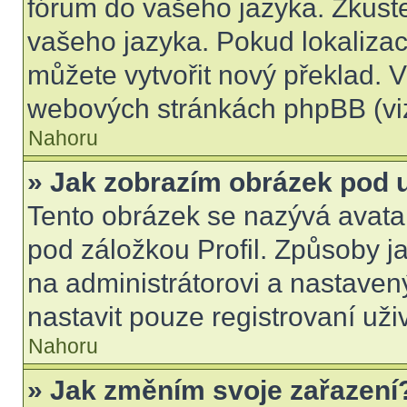
fórum do vašeho jazyka. Zkuste
vašeho jazyka. Pokud lokalizac
můžete vytvořit nový překlad. V
webových stránkách phpBB (viz
Nahoru
» Jak zobrazím obrázek pod
Tento obrázek se nazývá avata
pod záložkou Profil. Způsoby ja
na administrátorovi a nastave
nastavit pouze registrovaní uži
Nahoru
» Jak změním svoje zařazení