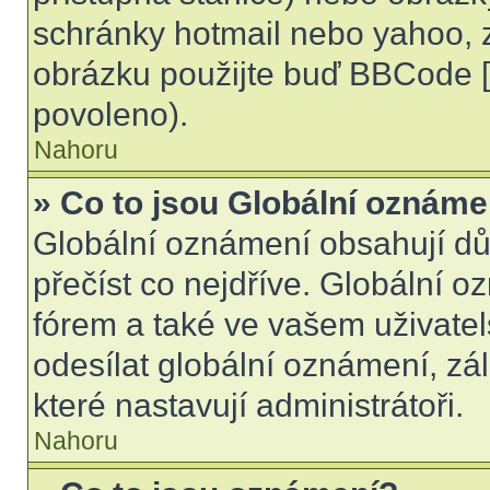
schránky hotmail nebo yahoo, 
obrázku použijte buď BBCode [i
povoleno).
Nahoru
» Co to jsou Globální oznáme
Globální oznámení obsahují důle
přečíst co nejdříve. Globální 
fórem a také ve vašem uživatel
odesílat globální oznámení, zá
které nastavují administrátoři.
Nahoru