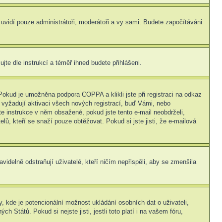
s uvidí pouze administrátoři, moderátoři a vy sami. Budete započítáváni
ujte dle instrukcí a téměř ihned budete přihlášeni.
Pokud je umožněna podpora COPPA a klikli jste při registraci na odkaz
 vyžadují aktivaci všech nových registrací, buď Vámi, nebo
jte instrukce v něm obsažené, pokud jste tento e-mail neobdrželi,
elů, kteří se snaží pouze obtěžovat. Pokud si jste jisti, že e-mailová
idelně odstraňují uživatelé, kteří ničím nepřispěli, aby se zmenšila
, kde je potencionální možnost ukládání osobních dat o uživateli,
 Států. Pokud si nejste jisti, jestli toto platí i na vašem fóru,