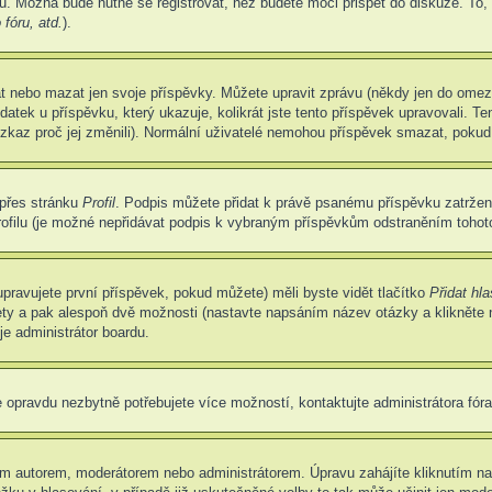
u. Možná bude nutné se registrovat, než budete moci přispět do diskuze. To,
fóru, atd.
).
at nebo mazat jen svoje příspěvky. Můžete upravit zprávu (někdy jen do omez
atek u příspěvku, který ukazuje, kolikrát jste tento příspěvek upravovali. 
 vzkaz proč jej změnili). Normální uživatelé nemohou příspěvek smazat, pokud
 přes stránku
Profil
. Podpis můžete přidat k právě psanému příspěvku zatrže
ofilu (je možné nepřidávat podpis k vybraným příspěvkům odstraněním tohoto
pravujete první příspěvek, pokud můžete) měli byste vidět tlačítko
Přidat hl
ety a pak alespoň dvě možnosti (nastavte napsáním název otázky a klikněte
e administrátor boardu.
 opravdu nezbytně potřebujete více možností, kontaktujte administrátora fóra
m autorem, moderátorem nebo administrátorem. Úpravu zahájíte kliknutím na 