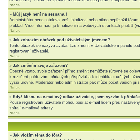
Nahoru
» Můj jazyk není na seznamu!
Administrátor nenainstaloval vaši lokalizaci nebo nikdo nepřeložil fór
překlad. Více informací je k nalezení na webových stránkách phpBB (viz
Nahoru
» Jak zobrazím obrázek pod uživatelským jménem?
Tento obrázek se nazývá avatar. Lze změnit v Uživatelském panelu pod 
registrovaní uživatelé.
Nahoru
» Jak změním svoje zařazení?
Obecně vzato, svoje zařazení přímo změnit nemůžete (úrovně se objevu
k rozlišení počtu vámi přidaných příspěvků a k identifikaci určitých už
vyšší úrovně. Moderátor nebo administrátor pak může počet vašich přís
Nahoru
» Když kliknu na e-mailový odkaz uživatele, jsem vyzván k přihláše
Pouze registrovaní uživatelé mohou posílat e-mail lidem přes nastavený
sbírají e-mailové adresy.
Nahoru
» Jak vložím téma do fóra?