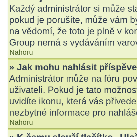
Každý administrátor si může sta
pokud je porušíte, může vám b
na vědomí, že toto je plně v k
Group nemá s vydáváním varov
Nahoru
» Jak mohu nahlásit příspě
Administrátor může na fóru pov
uživateli. Pokud je tato možno
uvidíte ikonu, která vás přived
nezbytné informace pro nahláš
Nahoru