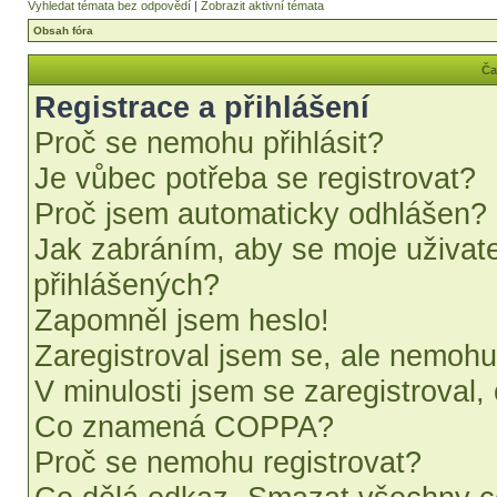
Vyhledat témata bez odpovědí
|
Zobrazit aktivní témata
Obsah fóra
Ča
Registrace a přihlášení
Proč se nemohu přihlásit?
Je vůbec potřeba se registrovat?
Proč jsem automaticky odhlášen?
Jak zabráním, aby se moje uživat
přihlášených?
Zapomněl jsem heslo!
Zaregistroval jsem se, ale nemohu 
V minulosti jsem se zaregistroval,
Co znamená COPPA?
Proč se nemohu registrovat?