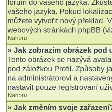
fórum do vašeho jazyka. Zkuste
vašeho jazyka. Pokud lokalizac
můžete vytvořit nový překlad. V
webových stránkách phpBB (viz
Nahoru
» Jak zobrazím obrázek pod
Tento obrázek se nazývá avata
pod záložkou Profil. Způsoby ja
na administrátorovi a nastave
nastavit pouze registrovaní uži
Nahoru
» Jak změním svoje zařazení