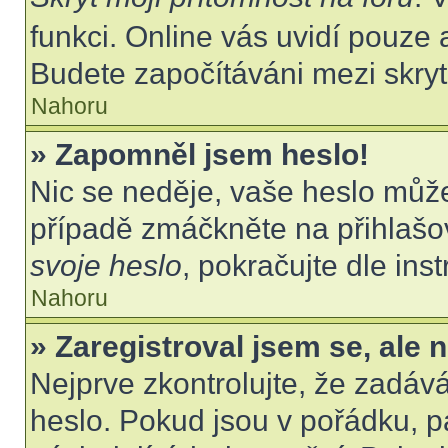
funkci. Online vás uvidí pouze 
Budete započítáváni mezi skryt
Nahoru
» Zapomněl jsem heslo!
Nic se neděje, vaše heslo můž
případě zmáčkněte na přihlašov
svoje heslo
, pokračujte dle ins
Nahoru
» Zaregistroval jsem se, ale 
Nejprve zkontrolujte, že zadáv
heslo. Pokud jsou v pořádku, p