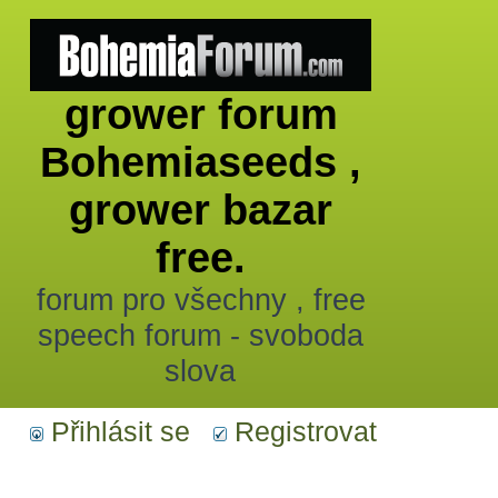
grower forum
Bohemiaseeds ,
grower bazar
free.
forum pro všechny , free
speech forum - svoboda
slova
Přihlásit se
Registrovat