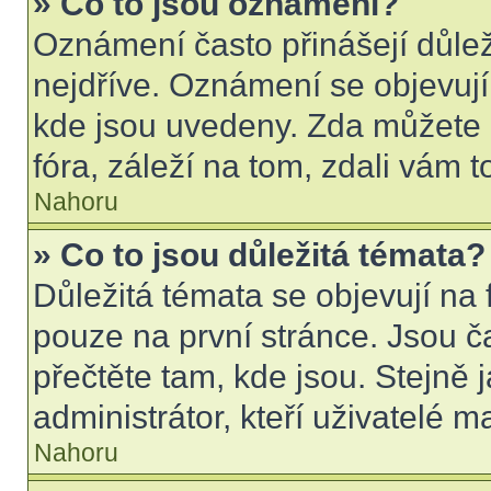
» Co to jsou oznámení?
Oznámení často přinášejí důleži
nejdříve. Oznámení se objevují 
kde jsou uvedeny. Zda můžete 
fóra, záleží na tom, zdali vám t
Nahoru
» Co to jsou důležitá témata?
Důležitá témata se objevují na
pouze na první stránce. Jsou čas
přečtěte tam, kde jsou. Stejně
administrátor, kteří uživatelé m
Nahoru