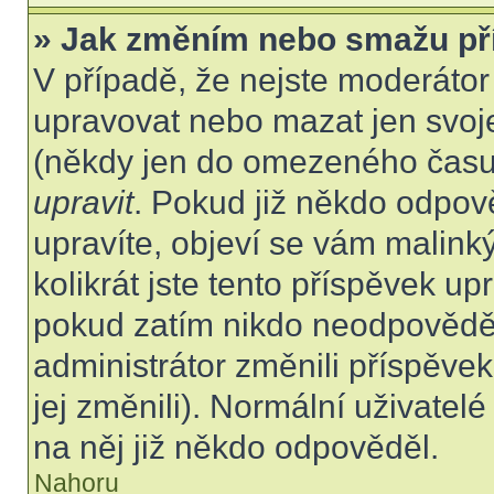
» Jak změním nebo smažu př
V případě, že nejste moderátor
upravovat nebo mazat jen svoje
(někdy jen do omezeného času p
upravit
. Pokud již někdo odpov
upravíte, objeví se vám malink
kolikrát jste tento příspěvek up
pokud zatím nikdo neodpovědě
administrátor změnili příspěvek
jej změnili). Normální uživate
na něj již někdo odpověděl.
Nahoru