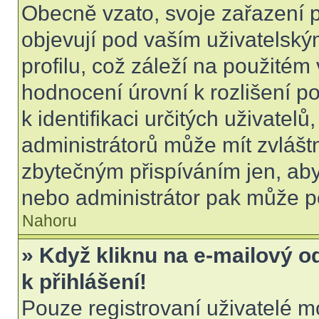
Obecně vzato, svoje zařazení 
objevují pod vaším uživatels
profilu, což záleží na použitém
hodnocení úrovní k rozlišení p
k identifikaci určitých uživatel
administrátorů může mít zvlášt
zbytečným přispíváním jen, aby
nebo administrátor pak může po
Nahoru
» Když kliknu na e-mailový o
k přihlášení!
Pouze registrovaní uživatelé m