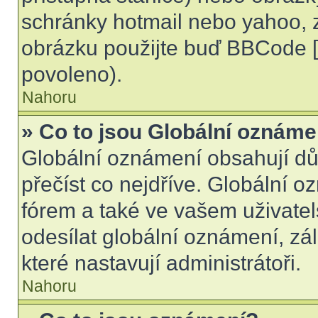
schránky hotmail nebo yahoo, 
obrázku použijte buď BBCode [i
povoleno).
Nahoru
» Co to jsou Globální oznáme
Globální oznámení obsahují důle
přečíst co nejdříve. Globální 
fórem a také ve vašem uživatel
odesílat globální oznámení, zá
které nastavují administrátoři.
Nahoru