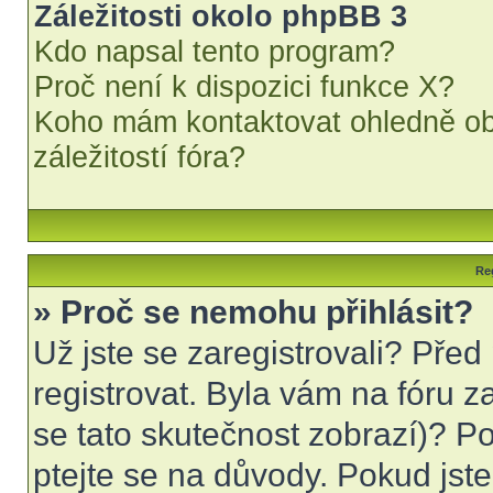
Záležitosti okolo phpBB 3
Kdo napsal tento program?
Proč není k dispozici funkce X?
Koho mám kontaktovat ohledně obt
záležitostí fóra?
Reg
» Proč se nemohu přihlásit?
Už jste se zaregistrovali? Před
registrovat. Byla vám na fóru 
se tato skutečnost zobrazí)? Po
ptejte se na důvody. Pokud jste s