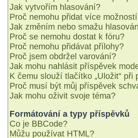
Jak vytvořím hlasování?
Proč nemohu přidat více možností
Jak změním nebo smažu hlasován
Proč se nemohu dostat k fóru?
Proč nemohu přidávat přílohy?
Proč jsem obdržel varování?
Jak mohu nahlásit příspěvek mod
K čemu slouží tlačítko „Uložit“ při
Proč musí být můj příspěvek schv
Jak mohu oživit svoje téma?
Formátování a typy příspěvků
Co je BBCode?
Můžu používat HTML?