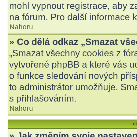
mohl vypnout registrace, aby z
na fórum. Pro další informace k
Nahoru
» Co dělá odkaz „Smazat vše
„Smazat všechny cookies z fóra
vytvořené phpBB a které vás udr
o funkce sledování nových pří
to administrátor umožňuje. Sm
s přihlašováním.
Nahoru
Už
» Jak změním svoje nastaven