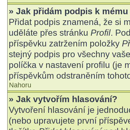
» Jak přidám podpis k mému
Přidat podpis znamená, že si mu
uděláte přes stránku
Profil
. Po
příspěvku zatržením položky
Př
stejný podpis pro všechny vaše
políčka v nastavení profilu (j
příspěvkům odstraněním tohoto 
Nahoru
» Jak vytvořím hlasování?
Vytvoření hlasování je jednodu
(nebo upravujete první příspěv