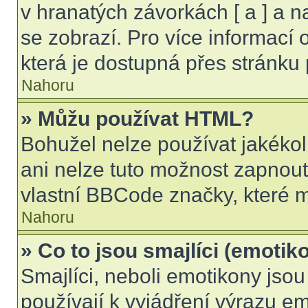
v hranatých závorkách [ a ] a na
se zobrazí. Pro více informací
která je dostupná přes stránku 
Nahoru
» Můžu používat HTML?
Bohužel nelze používat jakékol
ani nelze tuto možnost zapnout
vlastní BBCode značky, které
Nahoru
» Co to jsou smajlíci (emotik
Smajlíci, neboli emotikony jsou
používají k vyjádření výrazu em