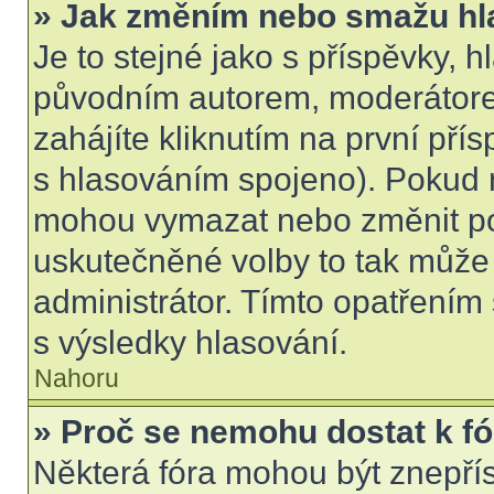
» Jak změním nebo smažu hl
Je to stejné jako s příspěvky,
původním autorem, moderátore
zahájíte kliknutím na první přís
s hlasováním spojeno). Pokud n
mohou vymazat nebo změnit pol
uskutečněné volby to tak může 
administrátor. Tímto opatřením
s výsledky hlasování.
Nahoru
» Proč se nemohu dostat k f
Některá fóra mohou být znepří