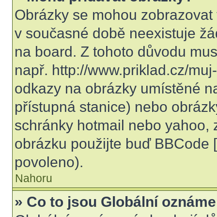
Obrázky se mohou zobrazovat v
v současné době neexistuje žá
na board. Z tohoto důvodu mus
např. http://www.priklad.cz/mu
odkazy na obrázky umístěné na
přístupná stanice) nebo obrázk
schránky hotmail nebo yahoo, 
obrázku použijte buď BBCode [i
povoleno).
Nahoru
» Co to jsou Globální oznáme