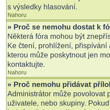
s výsledky hlasování.
Nahoru
» Proč se nemohu dostat k f
Některá fóra mohou být znepří
Ke čtení, prohlížení, přispívání 
kterou může poskytnout jen mod
kontaktujte.
Nahoru
» Proč nemohu přidávat příl
Administrátor může povolovat př
uživatele, nebo skupiny. Poku