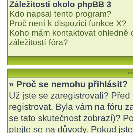
Záležitosti okolo phpBB 3
Kdo napsal tento program?
Proč není k dispozici funkce X?
Koho mám kontaktovat ohledně o
záležitostí fóra?
Reg
» Proč se nemohu přihlásit?
Už jste se zaregistrovali? Před
registrovat. Byla vám na fóru 
se tato skutečnost zobrazí)? Po
ptejte se na důvody. Pokud jste s