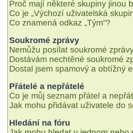
Proč mají některé skupiny jinou 
Co je „Výchozí uživatelská skupi
Co znamená odkaz „Tým“?
Soukromé zprávy
Nemůžu posílat soukromé zprávy
Dostávám nechtěné soukromé zp
Dostal jsem spamový a obtížný e
Přátelé a nepřátelé
Co je můj seznam přátel a nepřát
Jak mohu přidávat uživatele do 
Hledání na fóru
Jak mohu hledat v jednom nebo 