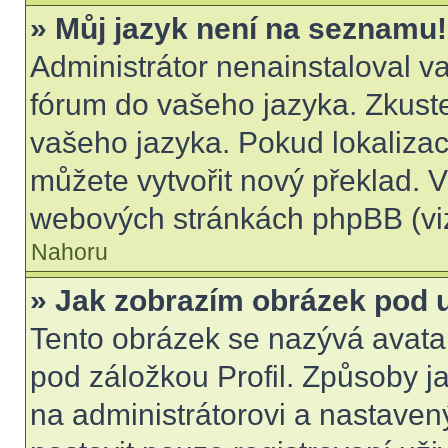
» Můj jazyk není na seznamu!
Administrátor nenainstaloval va
fórum do vašeho jazyka. Zkuste
vašeho jazyka. Pokud lokalizac
můžete vytvořit nový překlad. V
webových stránkách phpBB (viz
Nahoru
» Jak zobrazím obrázek pod
Tento obrázek se nazývá avata
pod záložkou Profil. Způsoby ja
na administrátorovi a nastave