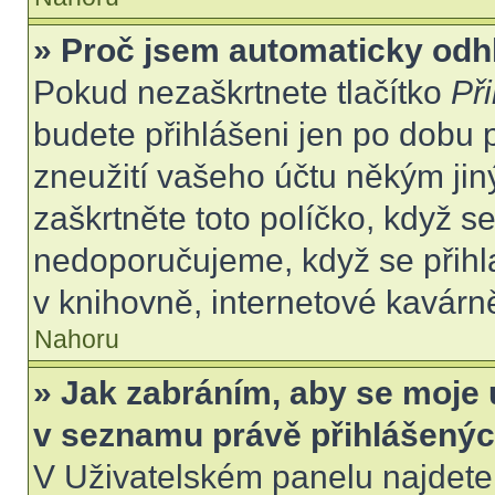
» Proč jsem automaticky odh
Pokud nezaškrtnete tlačítko
Při
budete přihlášeni jen po dobu 
zneužití vašeho účtu někým jiný
zaškrtněte toto políčko, když s
nedoporučujeme, když se přihla
v knihovně, internetové kavárně
Nahoru
» Jak zabráním, aby se moje 
v seznamu právě přihlášený
V Uživatelském panelu najdete