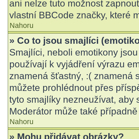
ani nelze tuto možnost zapnout
vlastní BBCode značky, které
Nahoru
» Co to jsou smajlíci (emotik
Smajlíci, neboli emotikony jsou
používají k vyjádření výrazu em
znamená šťastný, :( znamená s
můžete prohlédnout přes přísp
tyto smajlíky nezneužívat, aby 
Moderátor může také případně 
Nahoru
» Mohu přidávat obrázky?