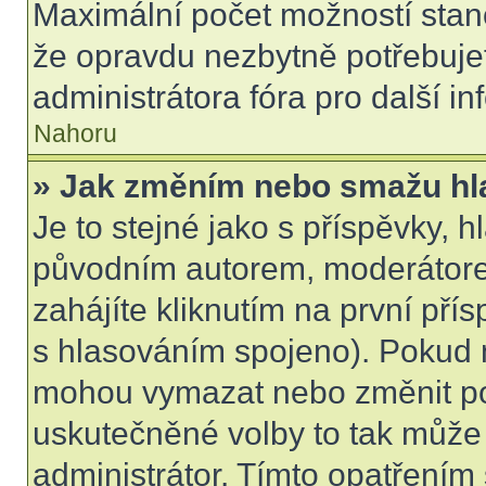
Maximální počet možností stano
že opravdu nezbytně potřebujet
administrátora fóra pro další i
Nahoru
» Jak změním nebo smažu hl
Je to stejné jako s příspěvky,
původním autorem, moderátore
zahájíte kliknutím na první přís
s hlasováním spojeno). Pokud n
mohou vymazat nebo změnit pol
uskutečněné volby to tak může 
administrátor. Tímto opatřením