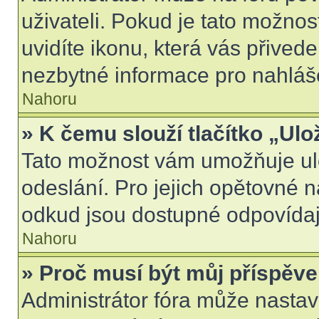
uživateli. Pokud je tato možno
uvidíte ikonu, která vás přived
nezbytné informace pro nahláš
Nahoru
» K čemu slouží tlačítko „Ulo
Tato možnost vám umožňuje ulo
odeslání. Pro jejich opětovné n
odkud jsou dostupné odpovídají
Nahoru
» Proč musí být můj příspěv
Administrátor fóra může nastav