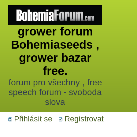
grower forum
Bohemiaseeds ,
grower bazar
free.
forum pro všechny , free
speech forum - svoboda
slova
Přihlásit se
Registrovat