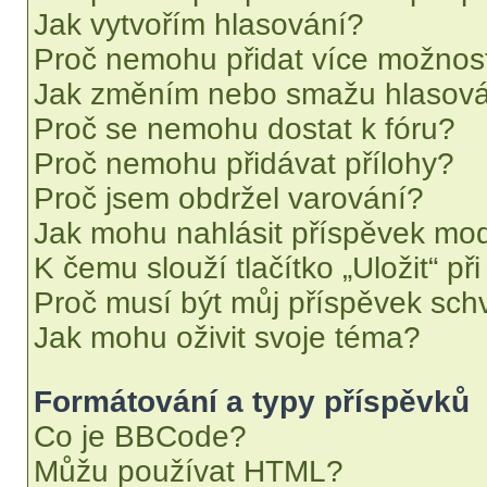
Jak vytvořím hlasování?
Proč nemohu přidat více možnost
Jak změním nebo smažu hlasov
Proč se nemohu dostat k fóru?
Proč nemohu přidávat přílohy?
Proč jsem obdržel varování?
Jak mohu nahlásit příspěvek mo
K čemu slouží tlačítko „Uložit“ př
Proč musí být můj příspěvek sch
Jak mohu oživit svoje téma?
Formátování a typy příspěvků
Co je BBCode?
Můžu používat HTML?