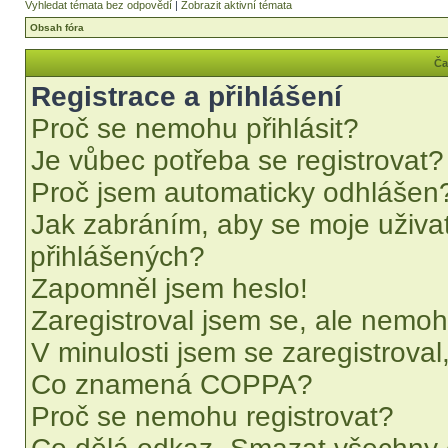
Vyhledat témata bez odpovědí
|
Zobrazit aktivní témata
Obsah fóra
Ča
Registrace a přihlášení
Proč se nemohu přihlásit?
Je vůbec potřeba se registrovat?
Proč jsem automaticky odhlášen
Jak zabráním, aby se moje uživa
přihlášených?
Zapomněl jsem heslo!
Zaregistroval jsem se, ale nemohu
V minulosti jsem se zaregistrova
Co znamená COPPA?
Proč se nemohu registrovat?