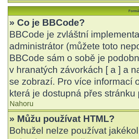
Formát
» Co je BBCode?
BBCode je zvláštní implementa
administrátor (můžete toto nepo
BBCode sám o sobě je podobný
v hranatých závorkách [ a ] a na
se zobrazí. Pro více informací
která je dostupná přes stránku 
Nahoru
» Můžu používat HTML?
Bohužel nelze používat jakékol