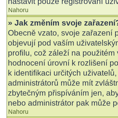
nastavit pouze registrovaní uži
Nahoru
» Jak změním svoje zařazení
Obecně vzato, svoje zařazení 
objevují pod vaším uživatels
profilu, což záleží na použitém
hodnocení úrovní k rozlišení p
k identifikaci určitých uživatel
administrátorů může mít zvlášt
zbytečným přispíváním jen, aby
nebo administrátor pak může po
Nahoru