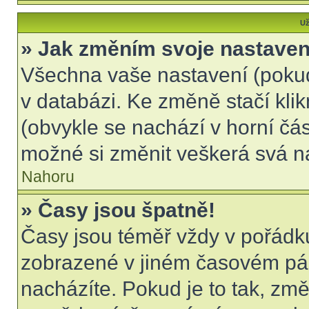
Už
» Jak změním svoje nastaven
Všechna vaše nastavení (pokud 
v databázi. Ke změně stačí kli
(obvykle se nachází v horní čás
možné si změnit veškerá svá n
Nahoru
» Časy jsou špatně!
Časy jsou téměř vždy v pořádku
zobrazené v jiném časovém pá
nacházíte. Pokud je to tak, změ