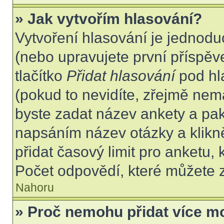
» Jak vytvořím hlasování?
Vytvoření hlasování je jednodu
(nebo upravujete první příspěv
tlačítko
Přidat hlasování
pod hl
(pokud to nevidíte, zřejmě nem
byste zadat název ankety a pa
napsáním název otázky a klikn
přidat časový limit pro anket
Počet odpovědí, které můžete z
Nahoru
» Proč nemohu přidat více m