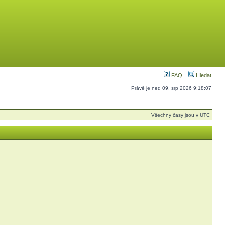
FAQ
Hledat
Právě je ned 09. srp 2026 9:18:07
Všechny časy jsou v UTC