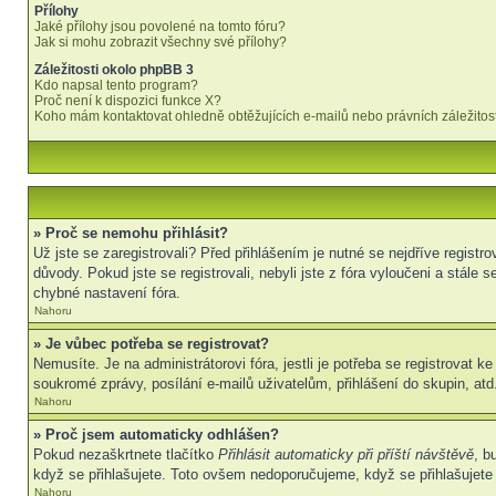
Přílohy
Jaké přílohy jsou povolené na tomto fóru?
Jak si mohu zobrazit všechny své přílohy?
Záležitosti okolo phpBB 3
Kdo napsal tento program?
Proč není k dispozici funkce X?
Koho mám kontaktovat ohledně obtěžujících e-mailů nebo právních záležitost
» Proč se nemohu přihlásit?
Už jste se zaregistrovali? Před přihlášením je nutné se nejdříve regist
důvody. Pokud jste se registrovali, nebyli jste z fóra vyloučeni a stál
chybné nastavení fóra.
Nahoru
» Je vůbec potřeba se registrovat?
Nemusíte. Je na administrátorovi fóra, jestli je potřeba se registrova
soukromé zprávy, posílání e-mailů uživatelům, přihlášení do skupin, atd.
Nahoru
» Proč jsem automaticky odhlášen?
Pokud nezaškrtnete tlačítko
Přihlásit automaticky při příští návštěvě
, b
když se přihlašujete. Toto ovšem nedoporučujeme, když se přihlašujete z
Nahoru