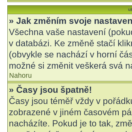
Už
» Jak změním svoje nastaven
Všechna vaše nastavení (pokud 
v databázi. Ke změně stačí kli
(obvykle se nachází v horní čás
možné si změnit veškerá svá n
Nahoru
» Časy jsou špatně!
Časy jsou téměř vždy v pořádku
zobrazené v jiném časovém pá
nacházíte. Pokud je to tak, změ