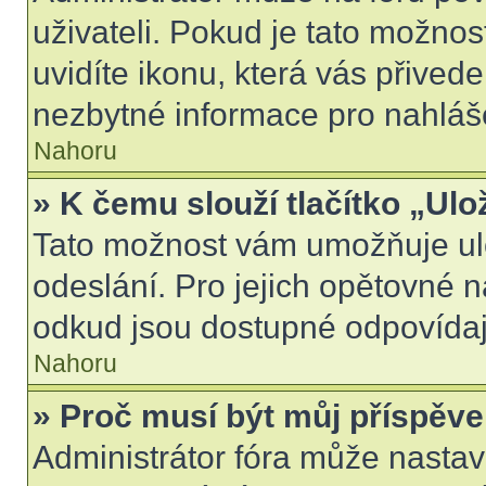
uživateli. Pokud je tato možno
uvidíte ikonu, která vás přived
nezbytné informace pro nahláš
Nahoru
» K čemu slouží tlačítko „Ulo
Tato možnost vám umožňuje ulo
odeslání. Pro jejich opětovné n
odkud jsou dostupné odpovídají
Nahoru
» Proč musí být můj příspěv
Administrátor fóra může nastav