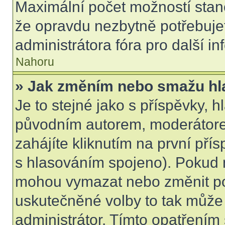
Maximální počet možností stano
že opravdu nezbytně potřebujet
administrátora fóra pro další i
Nahoru
» Jak změním nebo smažu hl
Je to stejné jako s příspěvky,
původním autorem, moderátore
zahájíte kliknutím na první přís
s hlasováním spojeno). Pokud n
mohou vymazat nebo změnit pol
uskutečněné volby to tak může 
administrátor. Tímto opatřením