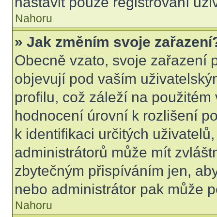
nastavit pouze registrovaní uži
Nahoru
» Jak změním svoje zařazení
Obecně vzato, svoje zařazení 
objevují pod vaším uživatels
profilu, což záleží na použitém
hodnocení úrovní k rozlišení p
k identifikaci určitých uživatel
administrátorů může mít zvlášt
zbytečným přispíváním jen, aby
nebo administrátor pak může po
Nahoru