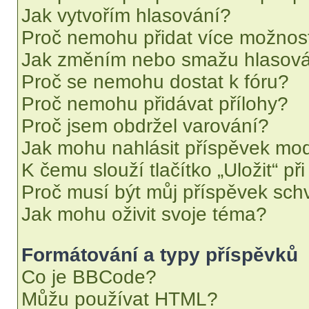
Jak vytvořím hlasování?
Proč nemohu přidat více možnost
Jak změním nebo smažu hlasov
Proč se nemohu dostat k fóru?
Proč nemohu přidávat přílohy?
Proč jsem obdržel varování?
Jak mohu nahlásit příspěvek mo
K čemu slouží tlačítko „Uložit“ př
Proč musí být můj příspěvek sch
Jak mohu oživit svoje téma?
Formátování a typy příspěvků
Co je BBCode?
Můžu používat HTML?