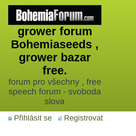
grower forum
Bohemiaseeds ,
grower bazar
free.
forum pro všechny , free
speech forum - svoboda
slova
Přihlásit se
Registrovat