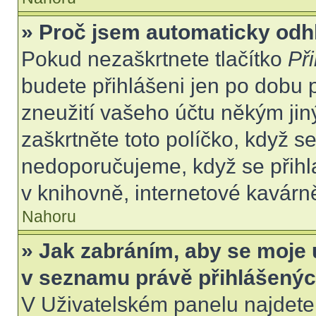
» Proč jsem automaticky odh
Pokud nezaškrtnete tlačítko
Při
budete přihlášeni jen po dobu 
zneužití vašeho účtu někým jiný
zaškrtněte toto políčko, když s
nedoporučujeme, když se přihla
v knihovně, internetové kavárně
Nahoru
» Jak zabráním, aby se moje 
v seznamu právě přihlášený
V Uživatelském panelu najdete