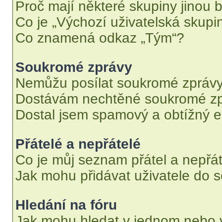
Proč mají některé skupiny jinou 
Co je „Výchozí uživatelská skupi
Co znamená odkaz „Tým“?
Soukromé zprávy
Nemůžu posílat soukromé zprávy
Dostávám nechtěné soukromé zp
Dostal jsem spamový a obtížný e
Přátelé a nepřátelé
Co je můj seznam přátel a nepřát
Jak mohu přidávat uživatele do 
Hledání na fóru
Jak mohu hledat v jednom nebo 