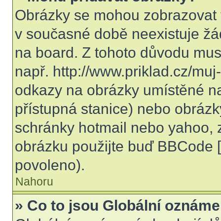
Obrázky se mohou zobrazovat v
v současné době neexistuje žá
na board. Z tohoto důvodu mus
např. http://www.priklad.cz/mu
odkazy na obrázky umístěné na
přístupná stanice) nebo obrázk
schránky hotmail nebo yahoo, 
obrázku použijte buď BBCode [i
povoleno).
Nahoru
» Co to jsou Globální oznáme