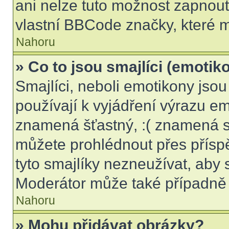
ani nelze tuto možnost zapnout
vlastní BBCode značky, které
Nahoru
» Co to jsou smajlíci (emotik
Smajlíci, neboli emotikony jsou
používají k vyjádření výrazu em
znamená šťastný, :( znamená s
můžete prohlédnout přes přísp
tyto smajlíky nezneužívat, aby 
Moderátor může také případně 
Nahoru
» Mohu přidávat obrázky?