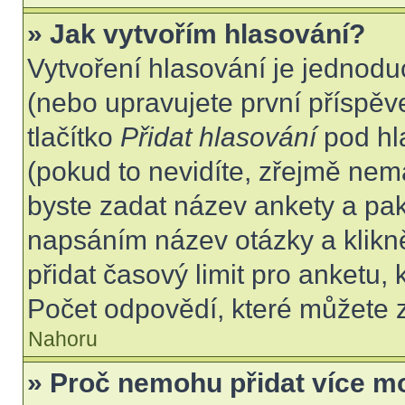
» Jak vytvořím hlasování?
Vytvoření hlasování je jednodu
(nebo upravujete první příspěv
tlačítko
Přidat hlasování
pod hl
(pokud to nevidíte, zřejmě nem
byste zadat název ankety a pa
napsáním název otázky a klikn
přidat časový limit pro anket
Počet odpovědí, které můžete z
Nahoru
» Proč nemohu přidat více m