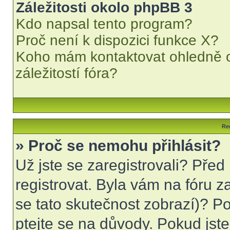
Záležitosti okolo phpBB 3
Kdo napsal tento program?
Proč není k dispozici funkce X?
Koho mám kontaktovat ohledně o
záležitostí fóra?
Reg
» Proč se nemohu přihlásit?
Už jste se zaregistrovali? Před
registrovat. Byla vám na fóru 
se tato skutečnost zobrazí)? Po
ptejte se na důvody. Pokud jste s