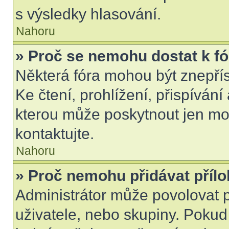
s výsledky hlasování.
Nahoru
» Proč se nemohu dostat k f
Některá fóra mohou být znepří
Ke čtení, prohlížení, přispívání 
kterou může poskytnout jen mod
kontaktujte.
Nahoru
» Proč nemohu přidávat příl
Administrátor může povolovat př
uživatele, nebo skupiny. Poku