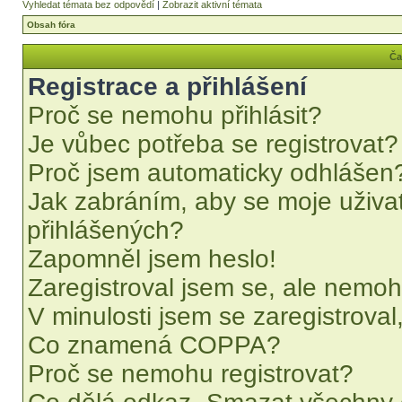
Vyhledat témata bez odpovědí
|
Zobrazit aktivní témata
Obsah fóra
Ča
Registrace a přihlášení
Proč se nemohu přihlásit?
Je vůbec potřeba se registrovat?
Proč jsem automaticky odhlášen
Jak zabráním, aby se moje uživa
přihlášených?
Zapomněl jsem heslo!
Zaregistroval jsem se, ale nemohu
V minulosti jsem se zaregistrova
Co znamená COPPA?
Proč se nemohu registrovat?