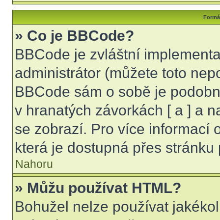
Formát
» Co je BBCode?
BBCode je zvláštní implementa
administrátor (můžete toto nepo
BBCode sám o sobě je podobný
v hranatých závorkách [ a ] a na
se zobrazí. Pro více informací
která je dostupná přes stránku 
Nahoru
» Můžu používat HTML?
Bohužel nelze používat jakékol