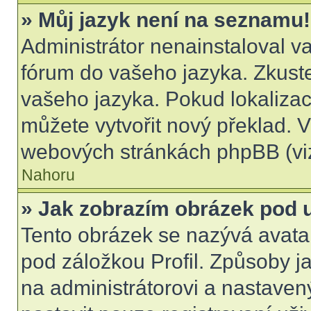
» Můj jazyk není na seznamu!
Administrátor nenainstaloval va
fórum do vašeho jazyka. Zkuste
vašeho jazyka. Pokud lokalizac
můžete vytvořit nový překlad. V
webových stránkách phpBB (viz
Nahoru
» Jak zobrazím obrázek pod
Tento obrázek se nazývá avata
pod záložkou Profil. Způsoby ja
na administrátorovi a nastave