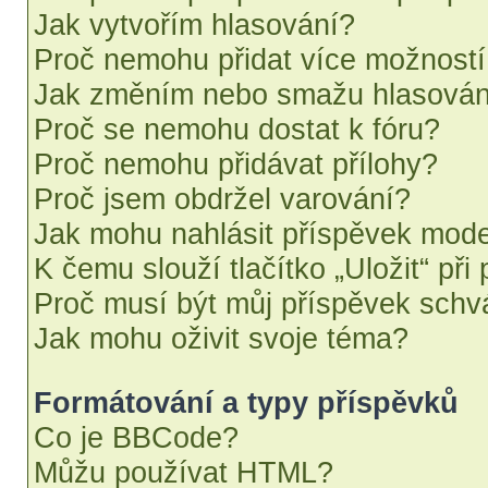
Jak vytvořím hlasování?
Proč nemohu přidat více možností
Jak změním nebo smažu hlasován
Proč se nemohu dostat k fóru?
Proč nemohu přidávat přílohy?
Proč jsem obdržel varování?
Jak mohu nahlásit příspěvek mod
K čemu slouží tlačítko „Uložit“ při
Proč musí být můj příspěvek schv
Jak mohu oživit svoje téma?
Formátování a typy příspěvků
Co je BBCode?
Můžu používat HTML?