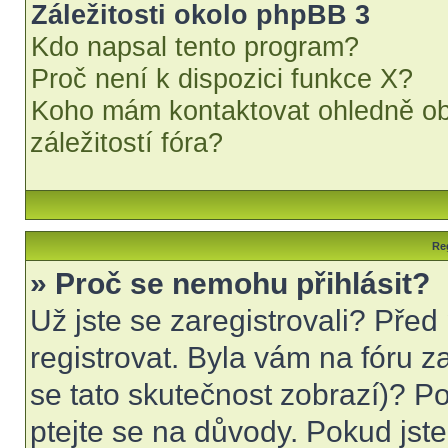
Záležitosti okolo phpBB 3
Kdo napsal tento program?
Proč není k dispozici funkce X?
Koho mám kontaktovat ohledně obt
záležitostí fóra?
Reg
» Proč se nemohu přihlásit?
Už jste se zaregistrovali? Před
registrovat. Byla vám na fóru 
se tato skutečnost zobrazí)? Po
ptejte se na důvody. Pokud jste s