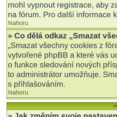
mohl vypnout registrace, aby z
na fórum. Pro další informace k
Nahoru
» Co dělá odkaz „Smazat vše
„Smazat všechny cookies z fóra
vytvořené phpBB a které vás udr
o funkce sledování nových pří
to administrátor umožňuje. Sm
s přihlašováním.
Nahoru
Už
» Jak změním svoje nastaven