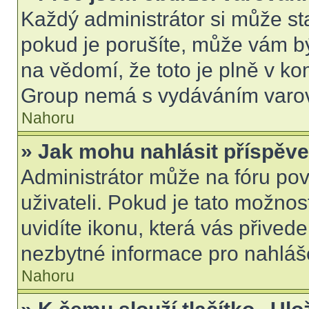
Každý administrátor si může sta
pokud je porušíte, může vám b
na vědomí, že toto je plně v k
Group nemá s vydáváním varov
Nahoru
» Jak mohu nahlásit příspě
Administrátor může na fóru pov
uživateli. Pokud je tato možno
uvidíte ikonu, která vás přived
nezbytné informace pro nahláš
Nahoru