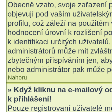
Obecně vzato, svoje zařazení 
objevují pod vaším uživatels
profilu, což záleží na použitém
hodnocení úrovní k rozlišení p
k identifikaci určitých uživatel
administrátorů může mít zvlášt
zbytečným přispíváním jen, aby
nebo administrátor pak může po
Nahoru
» Když kliknu na e-mailový o
k přihlášení!
Pouze registrovaní uživatelé m