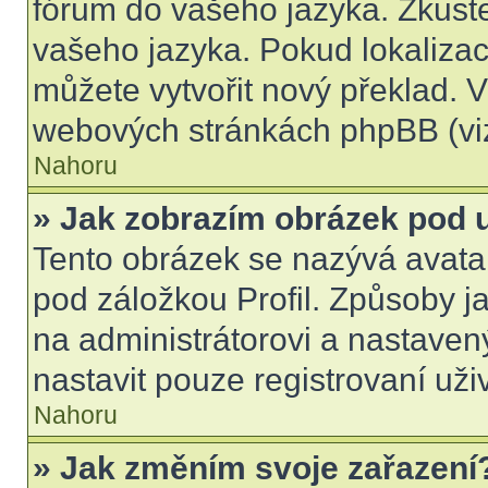
fórum do vašeho jazyka. Zkuste
vašeho jazyka. Pokud lokalizac
můžete vytvořit nový překlad. V
webových stránkách phpBB (viz
Nahoru
» Jak zobrazím obrázek pod
Tento obrázek se nazývá avata
pod záložkou Profil. Způsoby ja
na administrátorovi a nastave
nastavit pouze registrovaní uži
Nahoru
» Jak změním svoje zařazení