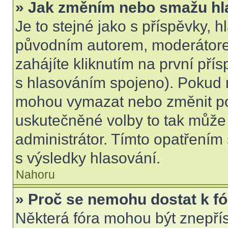
» Jak změním nebo smažu hl
Je to stejné jako s příspěvky,
původním autorem, moderátore
zahájíte kliknutím na první přís
s hlasováním spojeno). Pokud n
mohou vymazat nebo změnit pol
uskutečněné volby to tak může 
administrátor. Tímto opatřením
s výsledky hlasování.
Nahoru
» Proč se nemohu dostat k f
Některá fóra mohou být znepří