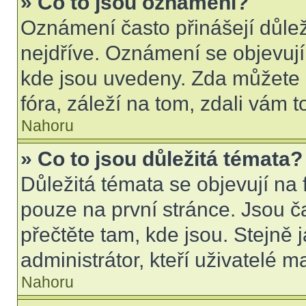
» Co to jsou oznámení?
Oznámení často přinášejí důleži
nejdříve. Oznámení se objevují 
kde jsou uvedeny. Zda můžete 
fóra, záleží na tom, zdali vám t
Nahoru
» Co to jsou důležitá témata?
Důležitá témata se objevují na
pouze na první stránce. Jsou čas
přečtěte tam, kde jsou. Stejně
administrátor, kteří uživatelé m
Nahoru