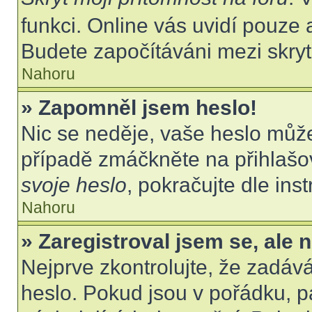
funkci. Online vás uvidí pouze 
Budete započítáváni mezi skryt
Nahoru
» Zapomněl jsem heslo!
Nic se neděje, vaše heslo můž
případě zmáčkněte na přihlašov
svoje heslo
, pokračujte dle ins
Nahoru
» Zaregistroval jsem se, ale 
Nejprve zkontrolujte, že zadáv
heslo. Pokud jsou v pořádku, p