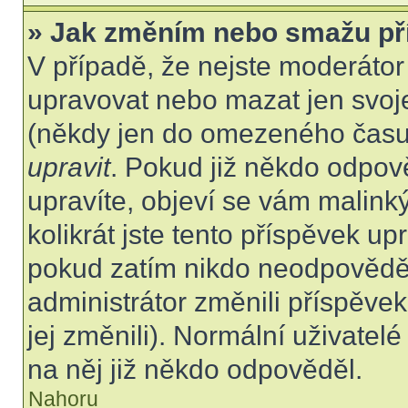
» Jak změním nebo smažu př
V případě, že nejste moderátor
upravovat nebo mazat jen svoje
(někdy jen do omezeného času p
upravit
. Pokud již někdo odpov
upravíte, objeví se vám malink
kolikrát jste tento příspěvek up
pokud zatím nikdo neodpovědě
administrátor změnili příspěvek
jej změnili). Normální uživate
na něj již někdo odpověděl.
Nahoru