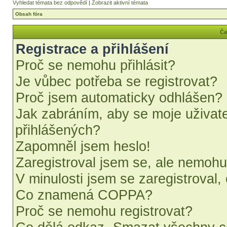
Vyhledat témata bez odpovědí
|
Zobrazit aktivní témata
Obsah fóra
Ča
Registrace a přihlášení
Proč se nemohu přihlásit?
Je vůbec potřeba se registrovat?
Proč jsem automaticky odhlášen?
Jak zabráním, aby se moje uživat
přihlášených?
Zapomněl jsem heslo!
Zaregistroval jsem se, ale nemohu 
V minulosti jsem se zaregistroval,
Co znamená COPPA?
Proč se nemohu registrovat?