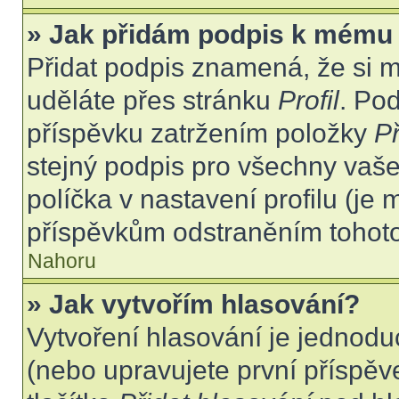
» Jak přidám podpis k mému
Přidat podpis znamená, že si mu
uděláte přes stránku
Profil
. Po
příspěvku zatržením položky
Př
stejný podpis pro všechny vaše
políčka v nastavení profilu (j
příspěvkům odstraněním tohoto 
Nahoru
» Jak vytvořím hlasování?
Vytvoření hlasování je jednodu
(nebo upravujete první příspěv