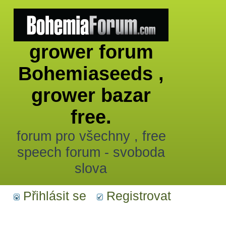
grower forum
Bohemiaseeds ,
grower bazar
free.
forum pro všechny , free
speech forum - svoboda
slova
Přihlásit se
Registrovat