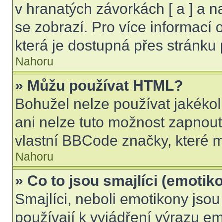
v hranatých závorkách [ a ] a na
se zobrazí. Pro více informací
která je dostupná přes stránku 
Nahoru
» Můžu používat HTML?
Bohužel nelze používat jakékol
ani nelze tuto možnost zapnout
vlastní BBCode značky, které
Nahoru
» Co to jsou smajlíci (emotik
Smajlíci, neboli emotikony jsou
používají k vyjádření výrazu em