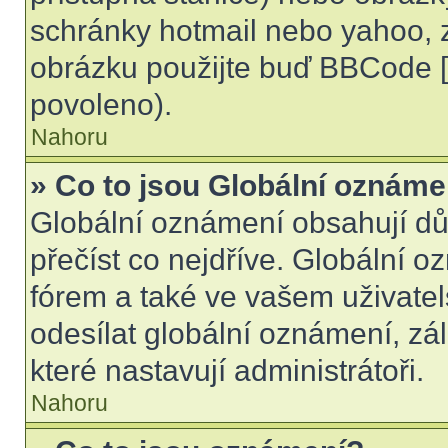
schránky hotmail nebo yahoo, 
obrázku použijte buď BBCode [i
povoleno).
Nahoru
» Co to jsou Globální oznáme
Globální oznámení obsahují důle
přečíst co nejdříve. Globální 
fórem a také ve vašem uživatel
odesílat globální oznámení, zá
které nastavují administrátoři.
Nahoru