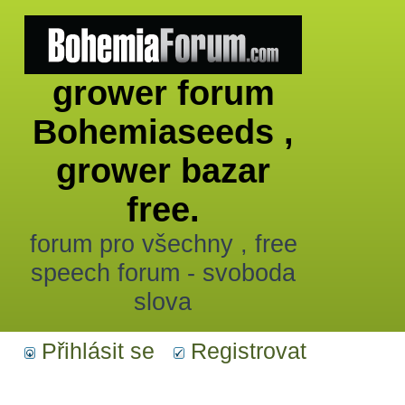
grower forum
Bohemiaseeds ,
grower bazar
free.
forum pro všechny , free
speech forum - svoboda
slova
Přihlásit se
Registrovat