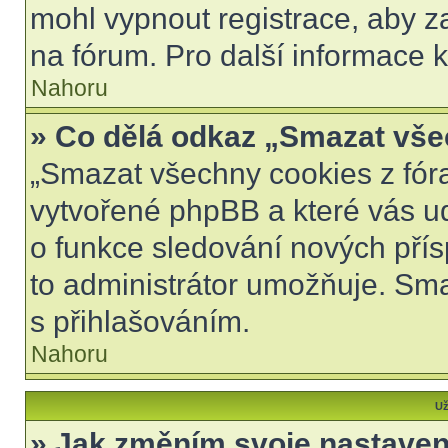
mohl vypnout registrace, aby z
na fórum. Pro další informace k
Nahoru
» Co dělá odkaz „Smazat vše
„Smazat všechny cookies z fóra
vytvořené phpBB a které vás udr
o funkce sledování nových pří
to administrátor umožňuje. Sm
s přihlašováním.
Nahoru
Už
» Jak změním svoje nastaven