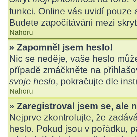
funkci. Online vás uvidí pouze 
Budete započítáváni mezi skryt
Nahoru
» Zapomněl jsem heslo!
Nic se neděje, vaše heslo můž
případě zmáčkněte na přihlašov
svoje heslo
, pokračujte dle ins
Nahoru
» Zaregistroval jsem se, ale 
Nejprve zkontrolujte, že zadáv
heslo. Pokud jsou v pořádku, p