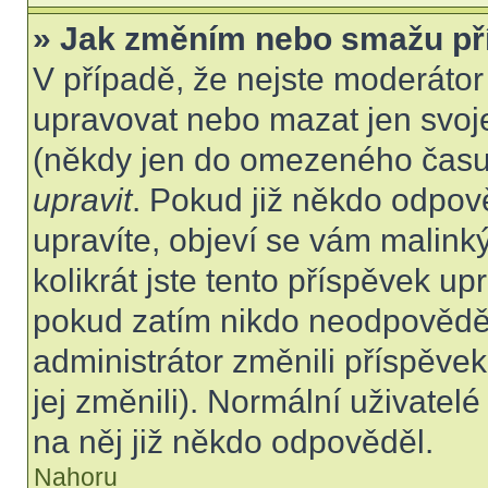
» Jak změním nebo smažu př
V případě, že nejste moderátor
upravovat nebo mazat jen svoje
(někdy jen do omezeného času p
upravit
. Pokud již někdo odpov
upravíte, objeví se vám malink
kolikrát jste tento příspěvek up
pokud zatím nikdo neodpovědě
administrátor změnili příspěvek
jej změnili). Normální uživate
na něj již někdo odpověděl.
Nahoru