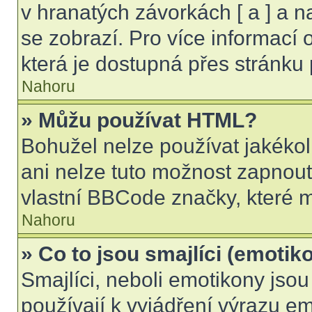
v hranatých závorkách [ a ] a na
se zobrazí. Pro více informací
která je dostupná přes stránku 
Nahoru
» Můžu používat HTML?
Bohužel nelze používat jakékol
ani nelze tuto možnost zapnout
vlastní BBCode značky, které
Nahoru
» Co to jsou smajlíci (emotik
Smajlíci, neboli emotikony jsou
používají k vyjádření výrazu em