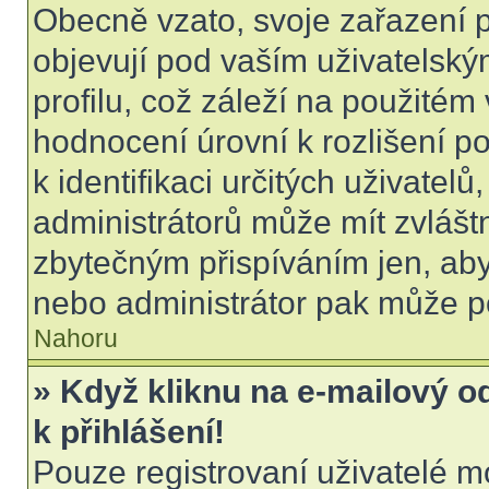
Obecně vzato, svoje zařazení 
objevují pod vaším uživatels
profilu, což záleží na použitém
hodnocení úrovní k rozlišení p
k identifikaci určitých uživatel
administrátorů může mít zvlášt
zbytečným přispíváním jen, aby
nebo administrátor pak může po
Nahoru
» Když kliknu na e-mailový o
k přihlášení!
Pouze registrovaní uživatelé m