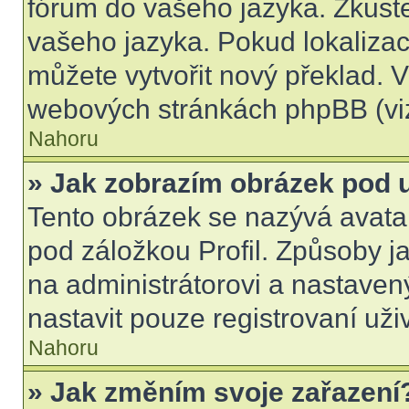
fórum do vašeho jazyka. Zkuste
vašeho jazyka. Pokud lokalizac
můžete vytvořit nový překlad. V
webových stránkách phpBB (viz
Nahoru
» Jak zobrazím obrázek pod
Tento obrázek se nazývá avata
pod záložkou Profil. Způsoby ja
na administrátorovi a nastave
nastavit pouze registrovaní uži
Nahoru
» Jak změním svoje zařazení