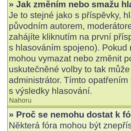
» Jak změním nebo smažu hl
Je to stejné jako s příspěvky,
původním autorem, moderátore
zahájíte kliknutím na první přís
s hlasováním spojeno). Pokud n
mohou vymazat nebo změnit pol
uskutečněné volby to tak může 
administrátor. Tímto opatřením
s výsledky hlasování.
Nahoru
» Proč se nemohu dostat k f
Některá fóra mohou být znepří