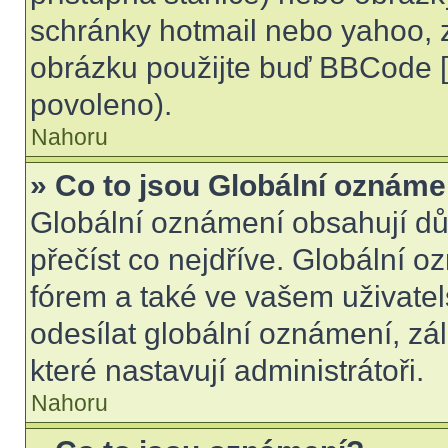
schránky hotmail nebo yahoo, 
obrázku použijte buď BBCode [i
povoleno).
Nahoru
» Co to jsou Globální oznáme
Globální oznámení obsahují důle
přečíst co nejdříve. Globální 
fórem a také ve vašem uživatel
odesílat globální oznámení, zá
které nastavují administrátoři.
Nahoru