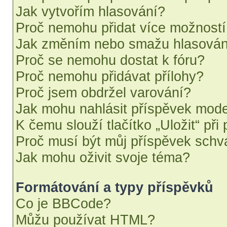
Jak vytvořím hlasování?
Proč nemohu přidat více možností
Jak změním nebo smažu hlasován
Proč se nemohu dostat k fóru?
Proč nemohu přidávat přílohy?
Proč jsem obdržel varování?
Jak mohu nahlásit příspěvek mod
K čemu slouží tlačítko „Uložit“ při
Proč musí být můj příspěvek schv
Jak mohu oživit svoje téma?
Formátování a typy příspěvků
Co je BBCode?
Můžu používat HTML?