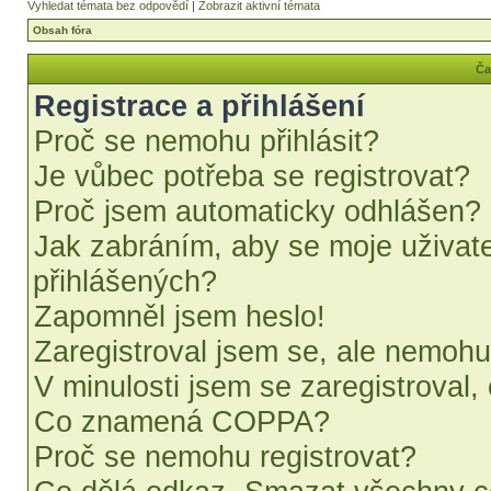
Vyhledat témata bez odpovědí
|
Zobrazit aktivní témata
Obsah fóra
Ča
Registrace a přihlášení
Proč se nemohu přihlásit?
Je vůbec potřeba se registrovat?
Proč jsem automaticky odhlášen?
Jak zabráním, aby se moje uživat
přihlášených?
Zapomněl jsem heslo!
Zaregistroval jsem se, ale nemohu 
V minulosti jsem se zaregistroval,
Co znamená COPPA?
Proč se nemohu registrovat?