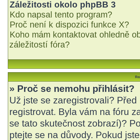
Záležitosti okolo phpBB 3
Kdo napsal tento program?
Proč není k dispozici funkce X?
Koho mám kontaktovat ohledně obt
záležitostí fóra?
Reg
» Proč se nemohu přihlásit?
Už jste se zaregistrovali? Před
registrovat. Byla vám na fóru 
se tato skutečnost zobrazí)? Po
ptejte se na důvody. Pokud jste s