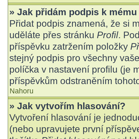
» Jak přidám podpis k mému
Přidat podpis znamená, že si mu
uděláte přes stránku
Profil
. Po
příspěvku zatržením položky
Př
stejný podpis pro všechny vaše
políčka v nastavení profilu (j
příspěvkům odstraněním tohoto 
Nahoru
» Jak vytvořím hlasování?
Vytvoření hlasování je jednodu
(nebo upravujete první příspěv