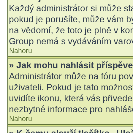
Každý administrátor si může sta
pokud je porušíte, může vám b
na vědomí, že toto je plně v k
Group nemá s vydáváním varov
Nahoru
» Jak mohu nahlásit příspě
Administrátor může na fóru pov
uživateli. Pokud je tato možno
uvidíte ikonu, která vás přived
nezbytné informace pro nahláš
Nahoru