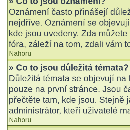
» Co to jsou oznámení?
Oznámení často přinášejí důleži
nejdříve. Oznámení se objevují 
kde jsou uvedeny. Zda můžete 
fóra, záleží na tom, zdali vám t
Nahoru
» Co to jsou důležitá témata?
Důležitá témata se objevují na
pouze na první stránce. Jsou čas
přečtěte tam, kde jsou. Stejně
administrátor, kteří uživatelé m
Nahoru