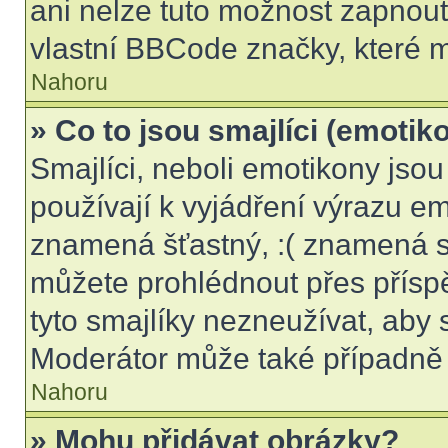
ani nelze tuto možnost zapnout
vlastní BBCode značky, které
Nahoru
» Co to jsou smajlíci (emotik
Smajlíci, neboli emotikony jsou
používají k vyjádření výrazu em
znamená šťastný, :( znamená s
můžete prohlédnout přes přísp
tyto smajlíky nezneužívat, aby 
Moderátor může také případně 
Nahoru
» Mohu přidávat obrázky?