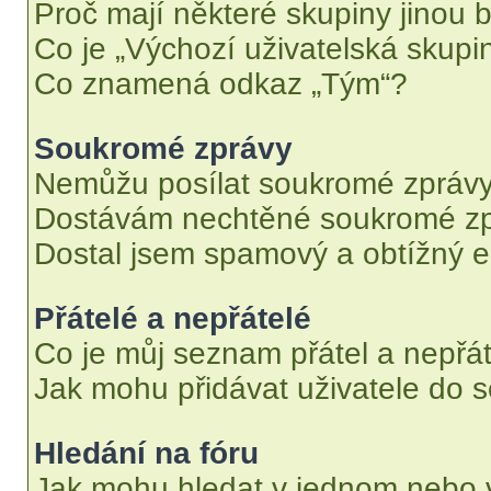
Proč mají některé skupiny jinou 
Co je „Výchozí uživatelská skupi
Co znamená odkaz „Tým“?
Soukromé zprávy
Nemůžu posílat soukromé zprávy
Dostávám nechtěné soukromé zp
Dostal jsem spamový a obtížný e
Přátelé a nepřátelé
Co je můj seznam přátel a nepřát
Jak mohu přidávat uživatele do 
Hledání na fóru
Jak mohu hledat v jednom nebo 