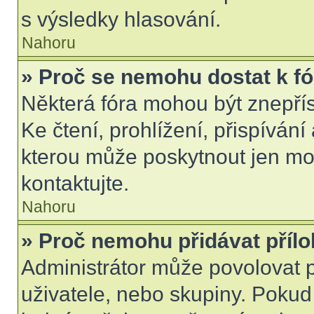
s výsledky hlasování.
Nahoru
» Proč se nemohu dostat k f
Některá fóra mohou být znepří
Ke čtení, prohlížení, přispívání 
kterou může poskytnout jen mod
kontaktujte.
Nahoru
» Proč nemohu přidávat příl
Administrátor může povolovat př
uživatele, nebo skupiny. Poku