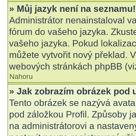
» Můj jazyk není na seznamu!
Administrátor nenainstaloval va
fórum do vašeho jazyka. Zkuste
vašeho jazyka. Pokud lokalizac
můžete vytvořit nový překlad. V
webových stránkách phpBB (viz
Nahoru
» Jak zobrazím obrázek pod
Tento obrázek se nazývá avata
pod záložkou Profil. Způsoby ja
na administrátorovi a nastave