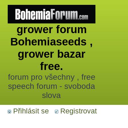
grower forum
Bohemiaseeds ,
grower bazar
free.
forum pro všechny , free
speech forum - svoboda
slova
Přihlásit se
Registrovat