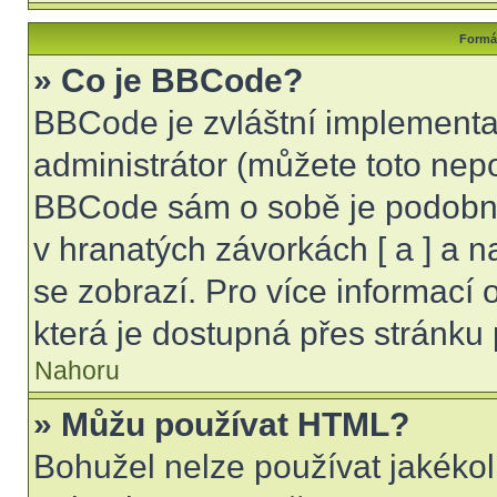
Formát
» Co je BBCode?
BBCode je zvláštní implementa
administrátor (můžete toto nepo
BBCode sám o sobě je podobný
v hranatých závorkách [ a ] a na
se zobrazí. Pro více informací
která je dostupná přes stránku 
Nahoru
» Můžu používat HTML?
Bohužel nelze používat jakékol