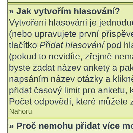
» Jak vytvořím hlasování?
Vytvoření hlasování je jednodu
(nebo upravujete první příspěv
tlačítko
Přidat hlasování
pod hl
(pokud to nevidíte, zřejmě nem
byste zadat název ankety a pa
napsáním název otázky a klikn
přidat časový limit pro anket
Počet odpovědí, které můžete z
Nahoru
» Proč nemohu přidat více m