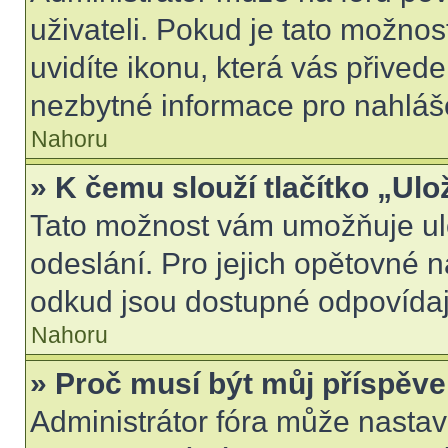
uživateli. Pokud je tato možno
uvidíte ikonu, která vás přived
nezbytné informace pro nahláš
Nahoru
» K čemu slouží tlačítko „Ulo
Tato možnost vám umožňuje ulo
odeslání. Pro jejich opětovné n
odkud jsou dostupné odpovídají
Nahoru
» Proč musí být můj příspěv
Administrátor fóra může nastav