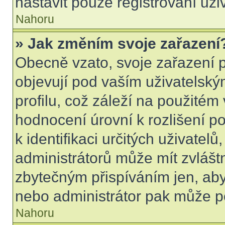
nastavit pouze registrovaní uži
Nahoru
» Jak změním svoje zařazení
Obecně vzato, svoje zařazení 
objevují pod vaším uživatels
profilu, což záleží na použitém
hodnocení úrovní k rozlišení p
k identifikaci určitých uživatel
administrátorů může mít zvlášt
zbytečným přispíváním jen, aby
nebo administrátor pak může po
Nahoru