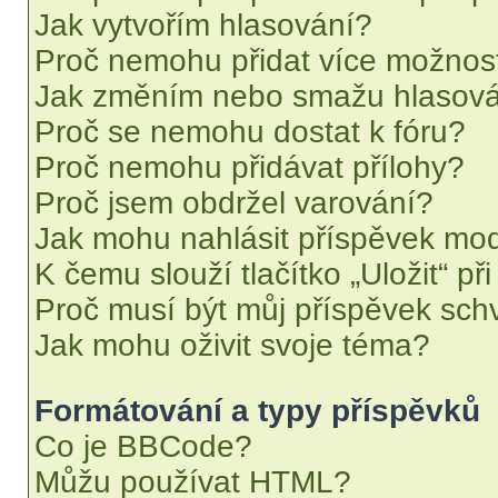
Jak vytvořím hlasování?
Proč nemohu přidat více možnost
Jak změním nebo smažu hlasov
Proč se nemohu dostat k fóru?
Proč nemohu přidávat přílohy?
Proč jsem obdržel varování?
Jak mohu nahlásit příspěvek mo
K čemu slouží tlačítko „Uložit“ př
Proč musí být můj příspěvek sch
Jak mohu oživit svoje téma?
Formátování a typy příspěvků
Co je BBCode?
Můžu používat HTML?