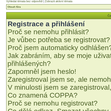
Vyhledat témata bez odpovědí
|
Zobrazit aktivní témata
Obsah fóra
Ča
Registrace a přihlášení
Proč se nemohu přihlásit?
Je vůbec potřeba se registrovat?
Proč jsem automaticky odhlášen
Jak zabráním, aby se moje uživa
přihlášených?
Zapomněl jsem heslo!
Zaregistroval jsem se, ale nemohu
V minulosti jsem se zaregistrova
Co znamená COPPA?
Proč se nemohu registrovat?