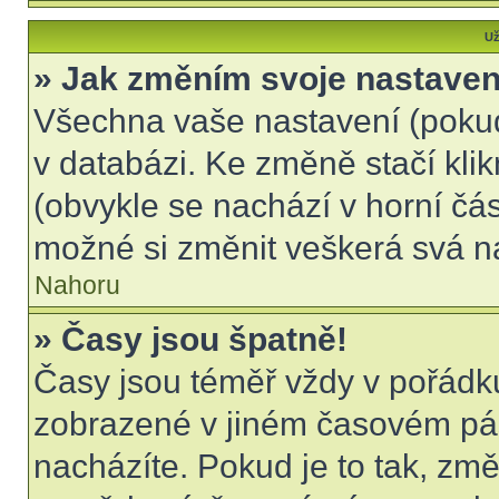
Už
» Jak změním svoje nastaven
Všechna vaše nastavení (pokud 
v databázi. Ke změně stačí kli
(obvykle se nachází v horní čás
možné si změnit veškerá svá n
Nahoru
» Časy jsou špatně!
Časy jsou téměř vždy v pořádku
zobrazené v jiném časovém pá
nacházíte. Pokud je to tak, změ