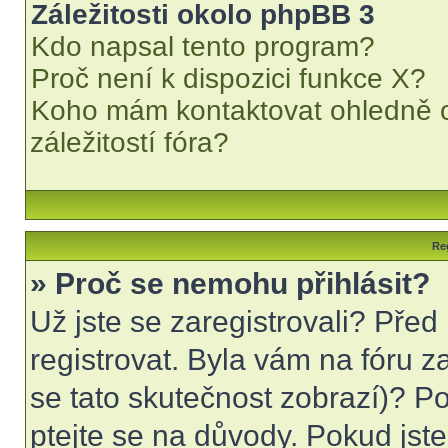
Záležitosti okolo phpBB 3
Kdo napsal tento program?
Proč není k dispozici funkce X?
Koho mám kontaktovat ohledně o
záležitostí fóra?
Reg
» Proč se nemohu přihlásit?
Už jste se zaregistrovali? Před
registrovat. Byla vám na fóru 
se tato skutečnost zobrazí)? Po
ptejte se na důvody. Pokud jste s