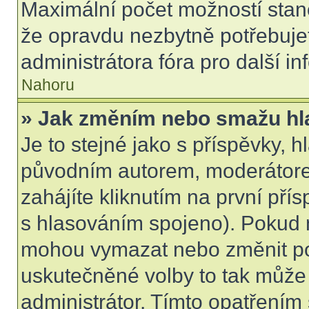
Maximální počet možností stano
že opravdu nezbytně potřebujet
administrátora fóra pro další i
Nahoru
» Jak změním nebo smažu hl
Je to stejné jako s příspěvky,
původním autorem, moderátore
zahájíte kliknutím na první přís
s hlasováním spojeno). Pokud n
mohou vymazat nebo změnit pol
uskutečněné volby to tak může 
administrátor. Tímto opatřením