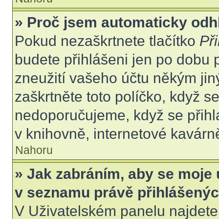
» Proč jsem automaticky odh
Pokud nezaškrtnete tlačítko
Při
budete přihlášeni jen po dobu 
zneužití vašeho účtu někým jiný
zaškrtněte toto políčko, když s
nedoporučujeme, když se přihla
v knihovně, internetové kavárně
Nahoru
» Jak zabráním, aby se moje 
v seznamu právě přihlášený
V Uživatelském panelu najdete