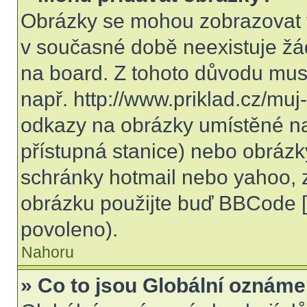
Obrázky se mohou zobrazovat v
v současné době neexistuje žá
na board. Z tohoto důvodu mus
např. http://www.priklad.cz/mu
odkazy na obrázky umístěné na
přístupná stanice) nebo obrázk
schránky hotmail nebo yahoo, 
obrázku použijte buď BBCode [i
povoleno).
Nahoru
» Co to jsou Globální oznáme